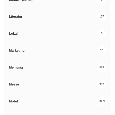
Literatur
127
Lokal
0
Marketing
20
Meinung
599
Messe
967
Mobil
2869