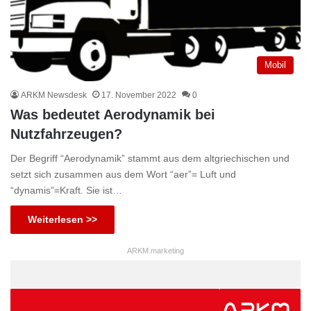
Mobil
ARKM Newsdesk
17. November 2022
0
Was bedeutet Aerodynamik bei
Nutzfahrzeugen?
Der Begriff “Aerodynamik” stammt aus dem altgriechischen und
setzt sich zusammen aus dem Wort “aer”= Luft und
“dynamis”=Kraft. Sie ist…
Weiterlesen >>
ARKM.marketing