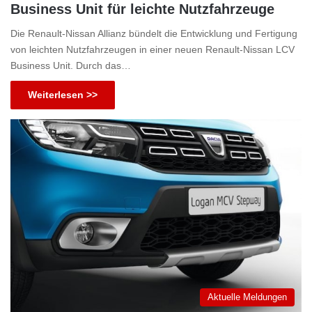
Business Unit für leichte Nutzfahrzeuge
Die Renault-Nissan Allianz bündelt die Entwicklung und Fertigung
von leichten Nutzfahrzeugen in einer neuen Renault-Nissan LCV
Business Unit. Durch das…
Weiterlesen >>
Aktuelle Meldungen