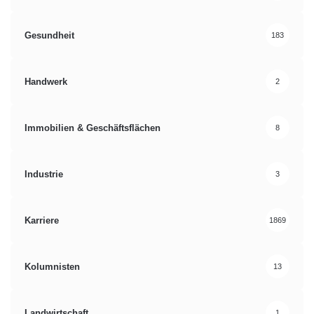
Gesundheit
183
Handwerk
2
Immobilien & Geschäftsflächen
8
Industrie
3
Karriere
1869
Kolumnisten
13
Landwirtschaft
1