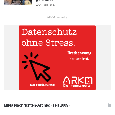
20. Juli 2026
ARKM.marketing
MiNa Nachrichten-Archiv: (seit 2009)