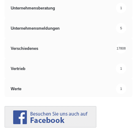
Unternehmensberatung
1
Unternehmensmeldungen
5
Verschiedenes
17808
Vertrieb
1
Werte
1