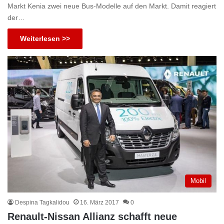
Markt Kenia zwei neue Bus-Modelle auf den Markt. Damit reagiert
der…
Weiterlesen >>
Mobil
Despina Tagkalidou
16. März 2017
0
Renault-Nissan Allianz schafft neue