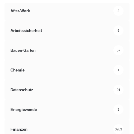
After-Work
2
Arbeitssicherheit
9
Bauen-Garten
57
Chemie
1
Datenschutz
91
Energiewende
3
Finanzen
3263