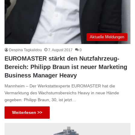
Aktuelle Meldungen
Despina Tagkalidou
7. August 2017
0
EUROMASTER stärkt den Nutzfahrzeug-
Bereich: Philipp Braun ist neuer Marketing
Business Manager Heavy
Mannheim – Der Werkstattexperte EUROMASTER hat die
Vermarktung des Wachstumsbereichs Heavy in neue Hände
gegeben: Philipp Braun, 30, ist jetzt…
Weiterlesen >>