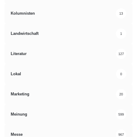
Kolumnisten
13
Landwirtschaft
1
Literatur
127
Lokal
0
Marketing
20
Meinung
599
Messe
967