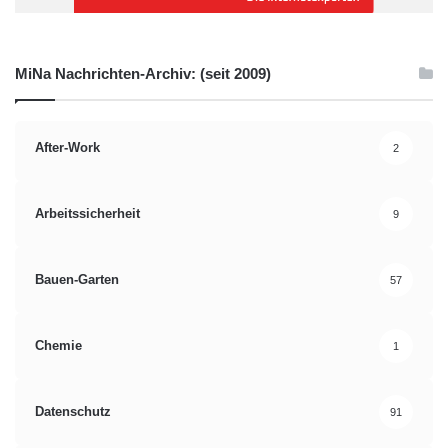
MiNa Nachrichten-Archiv: (seit 2009)
After-Work
2
Arbeitssicherheit
9
Bauen-Garten
57
Chemie
1
Datenschutz
91