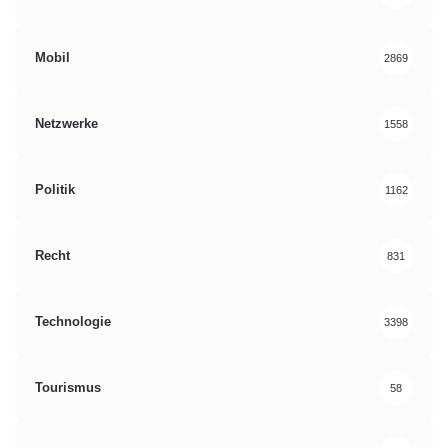
Mobil
2869
Netzwerke
1558
Politik
1162
Recht
831
Technologie
3398
Tourismus
58