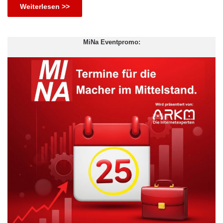
Weiterlesen >>
MiNa Eventpromo: