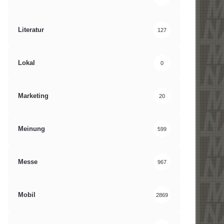
Literatur
127
Lokal
0
Marketing
20
Meinung
599
Messe
967
Mobil
2869