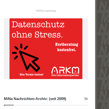
ARKM.marketing
MiNa Nachrichten-Archiv: (seit 2009)