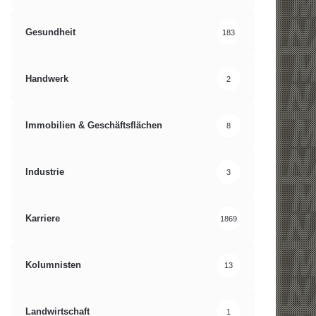
Gesundheit
183
Handwerk
2
Immobilien & Geschäftsflächen
8
Industrie
3
Karriere
1869
Kolumnisten
13
Landwirtschaft
1