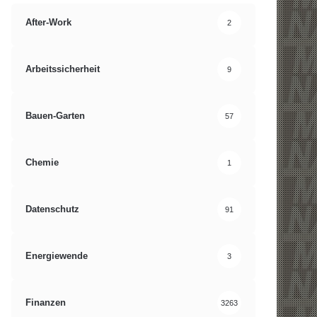
After-Work
2
Arbeitssicherheit
9
Bauen-Garten
57
Chemie
1
Datenschutz
91
Energiewende
3
Finanzen
3263