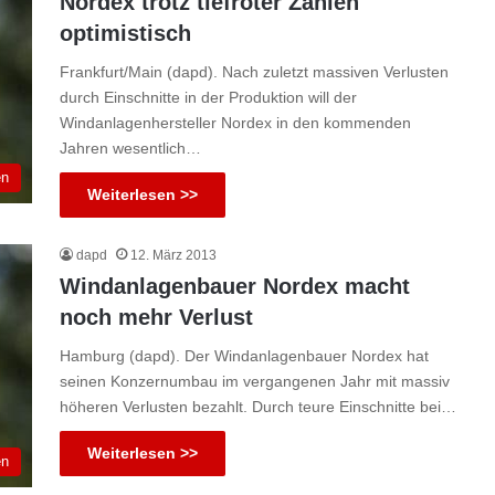
Nordex trotz tiefroter Zahlen
optimistisch
Frankfurt/Main (dapd). Nach zuletzt massiven Verlusten
durch Einschnitte in der Produktion will der
Windanlagenhersteller Nordex in den kommenden
Jahren wesentlich…
en
Weiterlesen >>
dapd
12. März 2013
Windanlagenbauer Nordex macht
noch mehr Verlust
Hamburg (dapd). Der Windanlagenbauer Nordex hat
seinen Konzernumbau im vergangenen Jahr mit massiv
höheren Verlusten bezahlt. Durch teure Einschnitte bei…
Weiterlesen >>
en