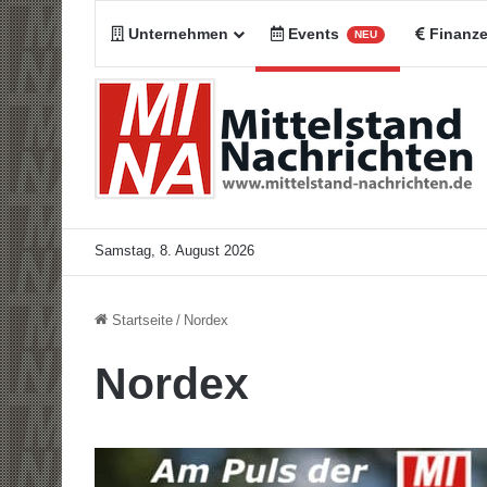
Unternehmen
Events
Finanz
NEU
Samstag, 8. August 2026
Startseite
/
Nordex
Nordex