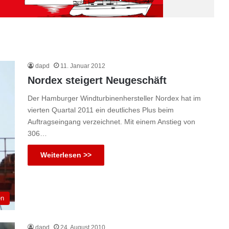
dapd
11. Januar 2012
Nordex steigert Neugeschäft
Der Hamburger Windturbinenhersteller Nordex hat im
vierten Quartal 2011 ein deutliches Plus beim
Auftragseingang verzeichnet. Mit einem Anstieg von
306…
Weiterlesen >>
en
dapd
24. August 2010