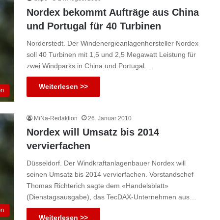
Nordex bekommt Aufträge aus China
und Portugal für 40 Turbinen
Norderstedt. Der Windenergieanlagenhersteller Nordex
soll 40 Turbinen mit 1,5 und 2,5 Megawatt Leistung für
zwei Windparks in China und Portugal…
Weiterlesen >>
en
MiNa-Redaktion
26. Januar 2010
Nordex will Umsatz bis 2014
vervierfachen
Düsseldorf. Der Windkraftanlagenbauer Nordex will
seinen Umsatz bis 2014 vervierfachen. Vorstandschef
Thomas Richterich sagte dem «Handelsblatt»
(Dienstagsausgabe), das TecDAX-Unternehmen aus…
en
Weiterlesen >>