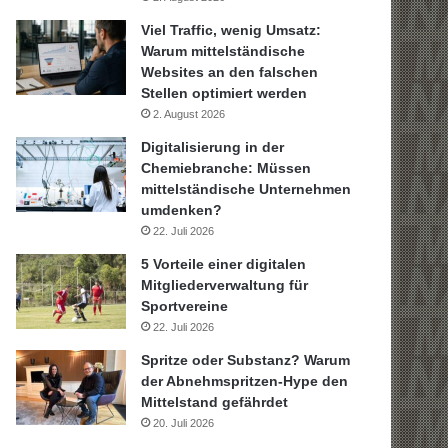
Viel Traffic, wenig Umsatz:
Warum mittelständische
Websites an den falschen
Stellen optimiert werden
2. August 2026
Digitalisierung in der
Chemiebranche: Müssen
mittelständische Unternehmen
umdenken?
22. Juli 2026
5 Vorteile einer digitalen
Mitgliederverwaltung für
Sportvereine
22. Juli 2026
Spritze oder Substanz? Warum
der Abnehmspritzen-Hype den
Mittelstand gefährdet
20. Juli 2026