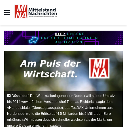
Auswahl
Düsseldorf. Der Windkraftanlagenbauer Nordex will seinen Umsatz
bis 2014 vervierfachen. Vorstandschef Thomas Richterich sagte dem
«Handelsblatt» (Dienstagsausgabe), das TecDAX-Unternehmen aus
Norderstedt wolle die Erlöse auf 4,5 Milliarden bis 5 Milliarden Euro
erhöhen. «Wir müssen deutlich schneller wachsen als der Markt, um
unsere Ziele zu erreichen», sagte er.