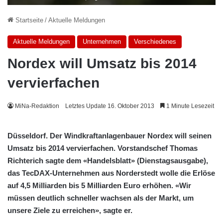
Startseite
/
Aktuelle Meldungen
Aktuelle Meldungen
Unternehmen
Verschiedenes
Nordex will Umsatz bis 2014
vervierfachen
MiNa-Redaktion
Letztes Update 16. Oktober 2013
1 Minute Lesezeit
Düsseldorf. Der Windkraftanlagenbauer Nordex will seinen
Umsatz bis 2014 vervierfachen. Vorstandschef Thomas
Richterich sagte dem «Handelsblatt» (Dienstagsausgabe),
das TecDAX-Unternehmen aus Norderstedt wolle die Erlöse
auf 4,5 Milliarden bis 5 Milliarden Euro erhöhen. «Wir
müssen deutlich schneller wachsen als der Markt, um
unsere Ziele zu erreichen», sagte er.