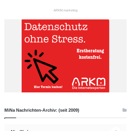
ARKM.marketing
MiNa Nachrichten-Archiv: (seit 2009)