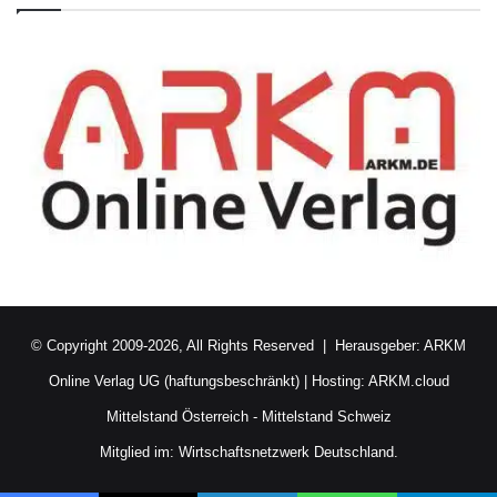
© Copyright 2009-2026, All Rights Reserved | Herausgeber:
ARKM
Online Verlag UG (haftungsbeschränkt)
| Hosting:
ARKM.cloud
Mittelstand Österreich
-
Mittelstand Schweiz
Mitglied im:
Wirtschaftsnetzwerk Deutschland.