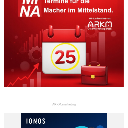
Nordex
Thomas Richterich
Umsatz
ARKM.marketing