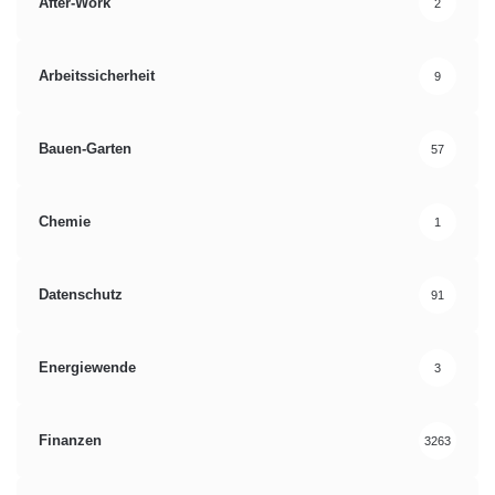
After-Work
2
Arbeitssicherheit
9
Bauen-Garten
57
Chemie
1
Datenschutz
91
Energiewende
3
Finanzen
3263