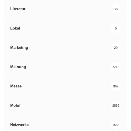
Literatur
127
Lokal
0
Marketing
20
Meinung
599
Messe
967
Mobil
2869
Netzwerke
1558