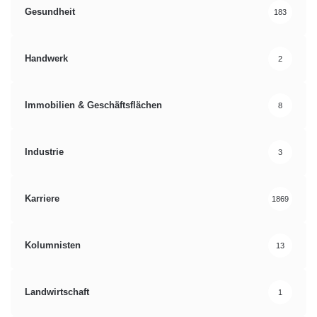
Gesundheit
183
Handwerk
2
Immobilien & Geschäftsflächen
8
Industrie
3
Karriere
1869
Kolumnisten
13
Landwirtschaft
1