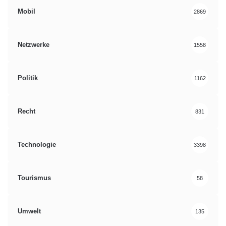
Mobil
2869
Netzwerke
1558
Politik
1162
Recht
831
Technologie
3398
Tourismus
58
Umwelt
135