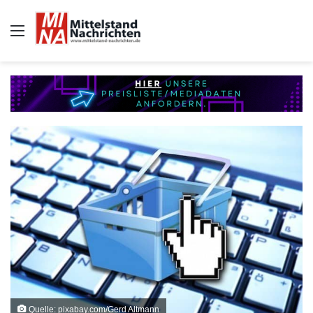
Auswahl
Quelle: pixabay.com/Gerd Altmann