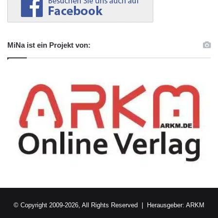
MiNa ist ein Projekt von:
© Copyright 2009-2026, All Rights Reserved | Herausgeber:
ARKM