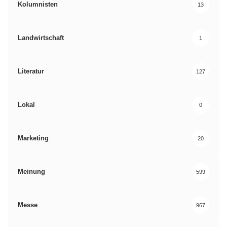
Kolumnisten
13
Landwirtschaft
1
Literatur
127
Lokal
0
Marketing
20
Meinung
599
Messe
967