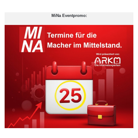
MiNa Eventpromo: