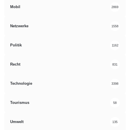
Mobil
2869
Netzwerke
1558
Politik
1162
Recht
831
Technologie
3398
Tourismus
58
Umwelt
135