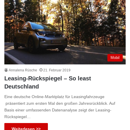
Mobil
Annalena Rüsche
21. Februar 2019
Leasing-Rückspiegel – So least
Deutschland
Eine deutsche Online-Marktplatz für Leasingfahrzeuge
präsentiert zum ersten Mal den großen Jahresrückblick. Auf
Basis einer umfassenden Datenanalyse zeigt der Leasing-
Rückspiegel…
Weiterlesen >>