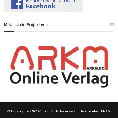
MiNa ist ein Projekt von:
© Copyright 2009-2026, All Rights Reserved | Herausgeber:
ARKM