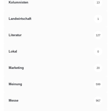
Kolumnisten
13
Landwirtschaft
1
Literatur
127
Lokal
0
Marketing
20
Meinung
599
Messe
967