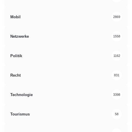
Mobil
2869
Netzwerke
1558
Politik
1162
Recht
831
Technologie
3398
Tourismus
58