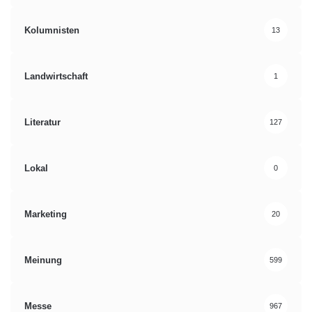
Kolumnisten
13
Landwirtschaft
1
Literatur
127
Lokal
0
Marketing
20
Meinung
599
Messe
967