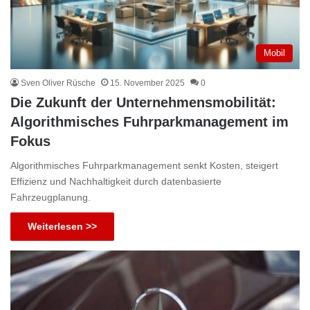
Mobil
Sven Oliver Rüsche
15. November 2025
0
Die Zukunft der Unternehmensmobilität:
Algorithmisches Fuhrparkmanagement im
Fokus
Algorithmisches Fuhrparkmanagement senkt Kosten, steigert
Effizienz und Nachhaltigkeit durch datenbasierte
Fahrzeugplanung.
Weiterlesen >>