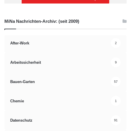
MiNa Nachrichten-Archiv: (seit 2009)
After-Work
2
Arbeitssicherheit
9
Bauen-Garten
57
Chemie
1
Datenschutz
91