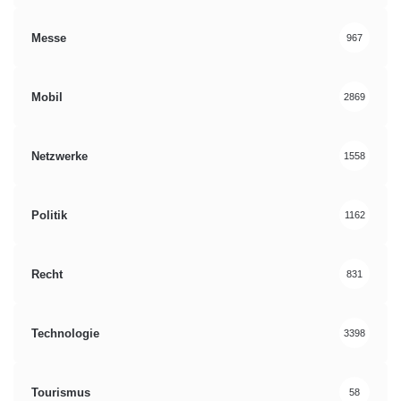
Messe
967
Mobil
2869
Netzwerke
1558
Politik
1162
Recht
831
Technologie
3398
Tourismus
58