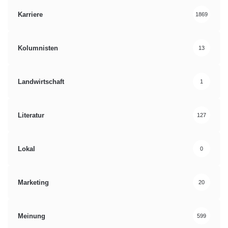
Karriere
1869
Kolumnisten
13
Landwirtschaft
1
Literatur
127
Lokal
0
Marketing
20
Meinung
599