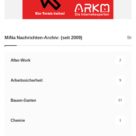
MiNa Nachrichten-Archiv: (seit 2009)
After-Work
2
Arbeitssicherheit
9
Bauen-Garten
57
Chemie
1