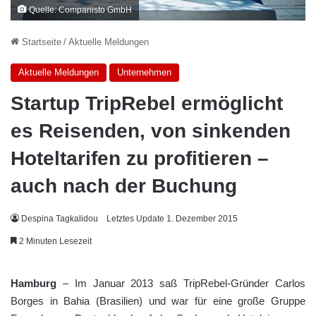
Quelle: Companisto GmbH
Startseite
/
Aktuelle Meldungen
Aktuelle Meldungen
Unternehmen
Startup TripRebel ermöglicht
es Reisenden, von sinkenden
Hoteltarifen zu profitieren –
auch nach der Buchung
Despina Tagkalidou
Letztes Update 1. Dezember 2015
2 Minuten Lesezeit
Hamburg
– Im Januar 2013 saß TripRebel-Gründer Carlos
Borges in Bahia (Brasilien) und war für eine große Gruppe