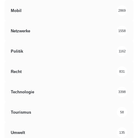
Mobil
2869
Netzwerke
1558
Politik
1162
Recht
831
Technologie
3398
Tourismus
58
Umwelt
135