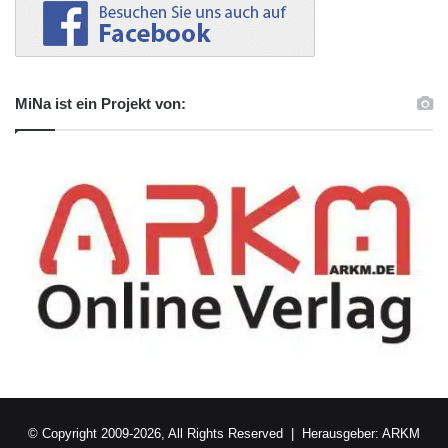
MiNa ist ein Projekt von:
© Copyright 2009-2026, All Rights Reserved | Herausgeber:
ARKM