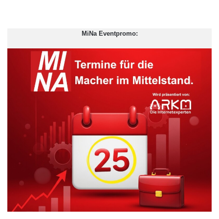
MiNa Eventpromo: