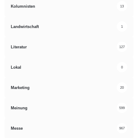
Kolumnisten
13
Landwirtschaft
1
Literatur
127
Lokal
0
Marketing
20
Meinung
599
Messe
967