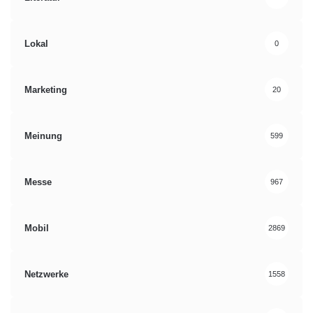
Kongress
Messe
Mittelstand
Lokal
0
Ratgeber
Webinare
Marketing
20
Meinung
599
Messe
967
Mobil
2869
Netzwerke
1558