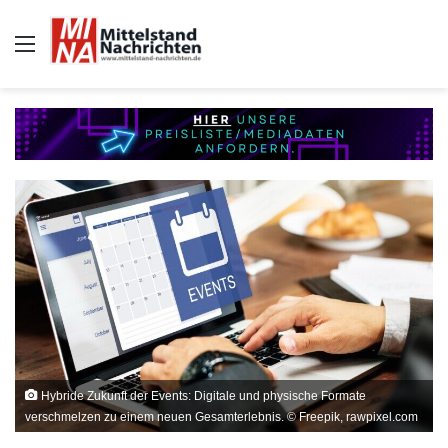
Auswahl
Hybride Zukunft der Events: Digitale und physische Formate
verschmelzen zu einem neuen Gesamterlebnis. © Freepik, rawpixel.com