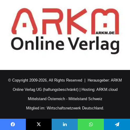
© Copyright 2009-2026, All Rights Reserved | Herausgeber:
ARKM
Online Verlag UG (haftungsbeschränkt)
| Hosting:
ARKM.cloud
Mittelstand Österreich
-
Mittelstand Schweiz
Mitglied im:
Wirtschaftsnetzwerk Deutschland.