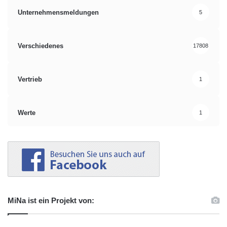
Unternehmensmeldungen
5
Verschiedenes
17808
Vertrieb
1
Werte
1
MiNa ist ein Projekt von: