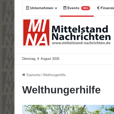
Unternehmen
Events
Finanz
NEU
Dienstag, 4. August 2026
Startseite
/
Welthungerhilfe
Welthungerhilfe