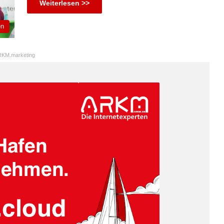
Weiterlesen >>
en
KM.marketing