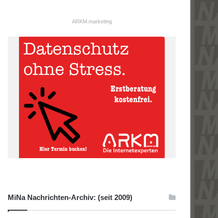
ARKM.marketing
MiNa Nachrichten-Archiv: (seit 2009)