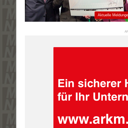
Aktuelle Meldung
AR