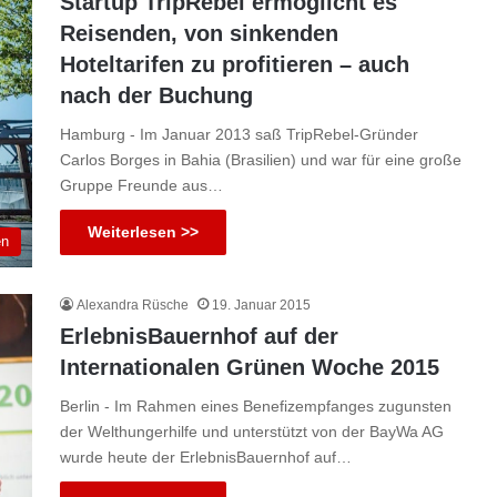
Startup TripRebel ermöglicht es
Reisenden, von sinkenden
Hoteltarifen zu profitieren – auch
nach der Buchung
Hamburg - Im Januar 2013 saß TripRebel-Gründer
Carlos Borges in Bahia (Brasilien) und war für eine große
Gruppe Freunde aus…
Weiterlesen >>
en
Alexandra Rüsche
19. Januar 2015
ErlebnisBauernhof auf der
Internationalen Grünen Woche 2015
Berlin - Im Rahmen eines Benefizempfanges zugunsten
der Welthungerhilfe und unterstützt von der BayWa AG
wurde heute der ErlebnisBauernhof auf…