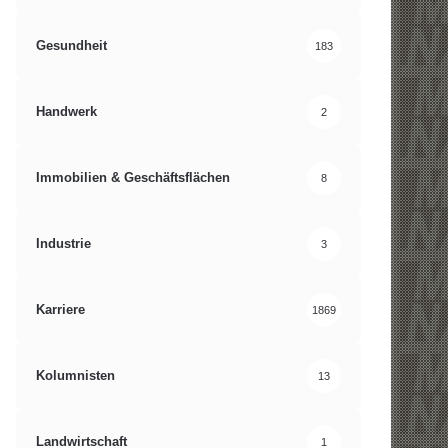
Gesundheit
183
Handwerk
2
Immobilien & Geschäftsflächen
8
Industrie
3
Karriere
1869
Kolumnisten
13
Landwirtschaft
1