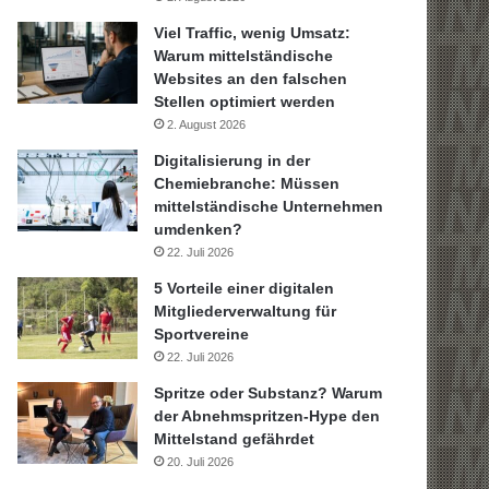
Viel Traffic, wenig Umsatz:
Warum mittelständische
Websites an den falschen
Stellen optimiert werden
2. August 2026
Digitalisierung in der
Chemiebranche: Müssen
mittelständische Unternehmen
umdenken?
22. Juli 2026
5 Vorteile einer digitalen
Mitgliederverwaltung für
Sportvereine
22. Juli 2026
Spritze oder Substanz? Warum
der Abnehmspritzen-Hype den
Mittelstand gefährdet
20. Juli 2026