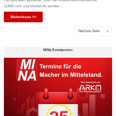
Fachportalen gestartet. Über die Online-Branchenbücher
11880.com und klicktel.de werden…
Weiterlesen >>
Nächste Seite
MiNa Eventpromo: