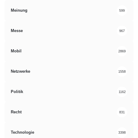
Meinung
599
Messe
967
Mobil
2869
Netzwerke
1558
Politik
1162
Recht
831
Technologie
3398