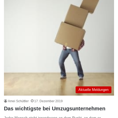
Aktuelle Meldungen
Amei Schüttler
17. Dezember 2019
Das wichtigste bei Umzugsunternehmen
Jeder Mensch steht irgendwann an dem Punkt, an dem er