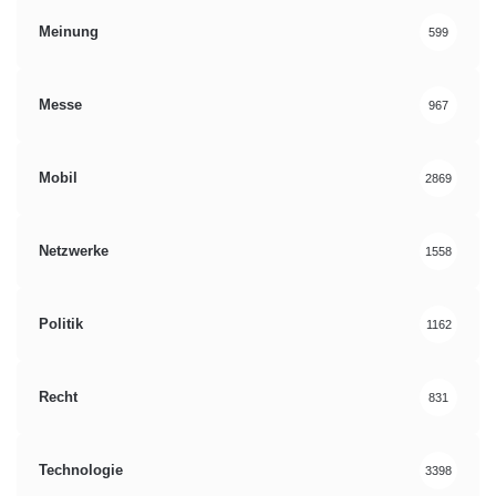
Meinung
599
Messe
967
Mobil
2869
Netzwerke
1558
Politik
1162
Recht
831
Technologie
3398