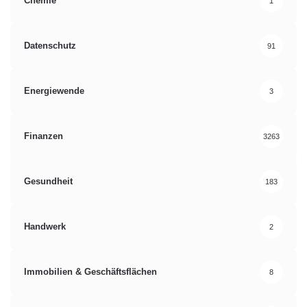
Chemie
1
Datenschutz
91
Energiewende
3
Finanzen
3263
Gesundheit
183
Handwerk
2
Immobilien & Geschäftsflächen
8