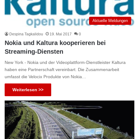
Aktuelle Meldungen
Despina Tagkalidou
19. Mai 2017
0
Nokia und Kaltura kooperieren bei
Streaming-Diensten
New York - Nokia und der Videoplattform-Dienstleister Kaltura
haben eine Partnerschaft vereinbart. Die Zusammenarbeit
umfasst die Velocix Produkte von Nokia…
Weiterlesen >>