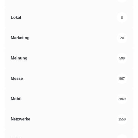
Lokal
0
Marketing
20
Meinung
599
Messe
967
Mobil
2869
Netzwerke
1558