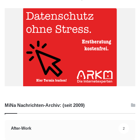
MiNa Nachrichten-Archiv: (seit 2009)
After-Work
2