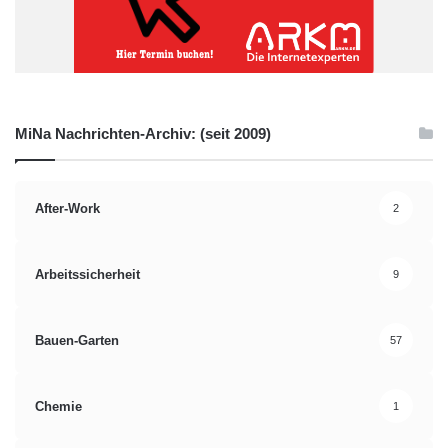
MiNa Nachrichten-Archiv: (seit 2009)
After-Work
2
Arbeitssicherheit
9
Bauen-Garten
57
Chemie
1