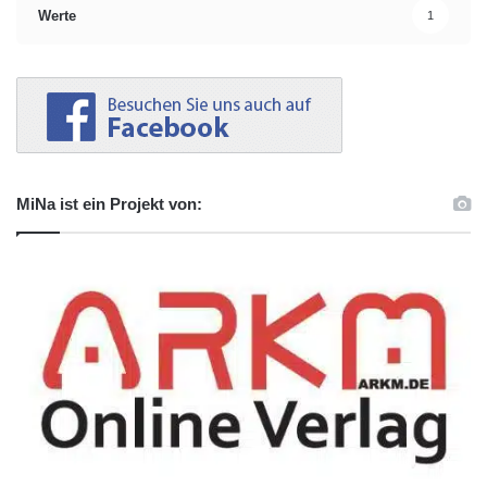
Werte
1
MiNa ist ein Projekt von: