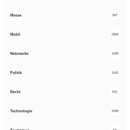
Messe
967
Mobil
2869
Netzwerke
1558
Politik
1162
Recht
831
Technologie
3398