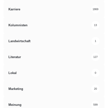
Karriere
1869
Kolumnisten
13
Landwirtschaft
1
Literatur
127
Lokal
0
Marketing
20
Meinung
599