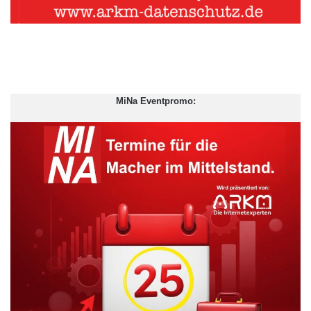
MiNa Eventpromo: