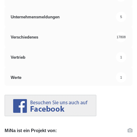
Unternehmensmeldungen
5
Verschiedenes
17808
Vertrieb
1
Werte
1
MiNa ist ein Projekt von: