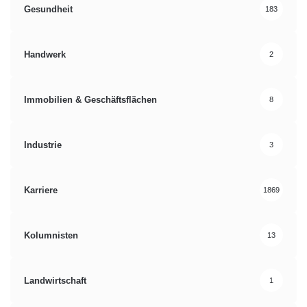
Gesundheit
183
Handwerk
2
Immobilien & Geschäftsflächen
8
Industrie
3
Karriere
1869
Kolumnisten
13
Landwirtschaft
1