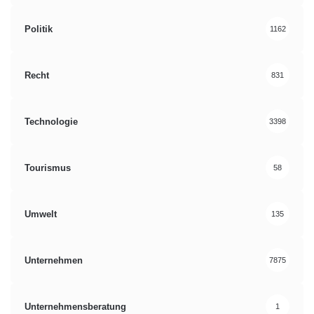
Politik
1162
Recht
831
Technologie
3398
Tourismus
58
Umwelt
135
Unternehmen
7875
Unternehmensberatung
1