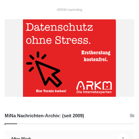
ARKM.marketing
MiNa Nachrichten-Archiv: (seit 2009)
After-Work
2