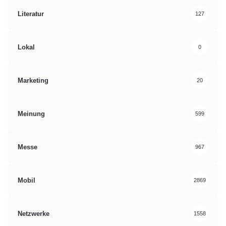
Literatur
127
Lokal
0
Marketing
20
Meinung
599
Messe
967
Mobil
2869
Netzwerke
1558