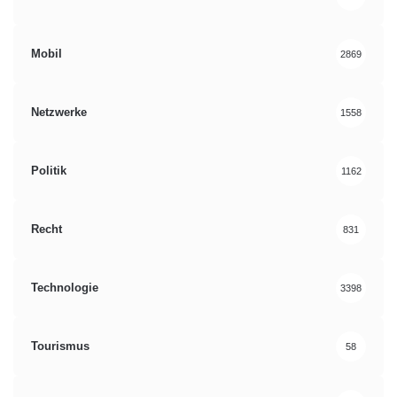
Mobil
2869
Netzwerke
1558
Politik
1162
Recht
831
Technologie
3398
Tourismus
58