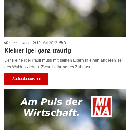
buecherworld
10. Mai 2013
0
Kleiner Igel ganz traurig
Der kleine Igel Pauli muss mit seinen Eltern in einen anderen Teil
des Waldes ziehen. Zwar ist ihr neues Zuhause…
Weiterlesen >>