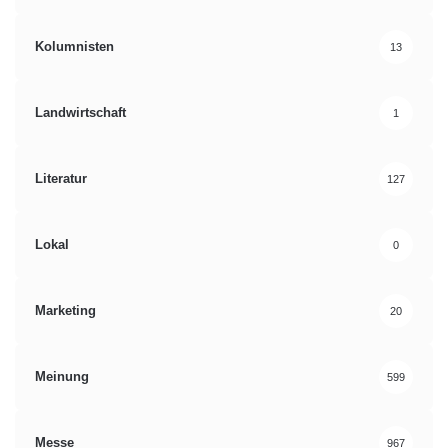
Kolumnisten
13
Landwirtschaft
1
Literatur
127
Lokal
0
Marketing
20
Meinung
599
Messe
967