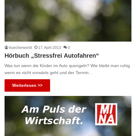
buecherworld
17. April 2013
0
Hörbuch „Stressfrei Autofahren“
Was tun wenn die Kinder im Auto quengeln? Wie bleibt man ruhig
wenn es nicht vorwärts geht und der Termin…
Weiterlesen >>