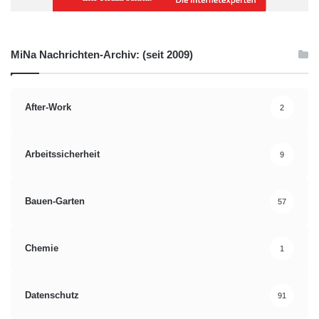
MiNa Nachrichten-Archiv: (seit 2009)
After-Work
2
Arbeitssicherheit
9
Bauen-Garten
57
Chemie
1
Datenschutz
91