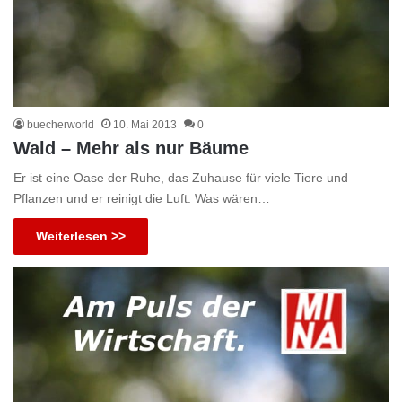
buecherworld
10. Mai 2013
0
Wald – Mehr als nur Bäume
Er ist eine Oase der Ruhe, das Zuhause für viele Tiere und
Pflanzen und er reinigt die Luft: Was wären…
Weiterlesen >>