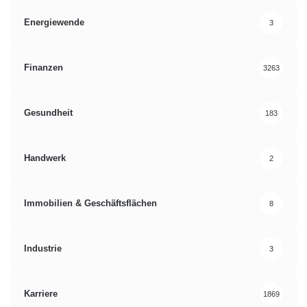
Energiewende
3
Finanzen
3263
Gesundheit
183
Handwerk
2
Immobilien & Geschäftsflächen
8
Industrie
3
Karriere
1869