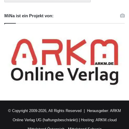
MiNa ist ein Projekt von:
© Copyright 2009-2026, All Rights Reserved | Herausgeber:
ARKM
Online Verlag UG (haftungsbeschränkt)
| Hosting:
ARKM.cloud