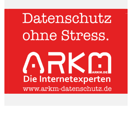
mittlerweile von dem integrierten Workflow, den der INSIDER
MANAGER gewährleistet – und gehen damit in jeder Hinsicht
auf Nummer sicher: Denn mit der innovativen Lösung der EQS
arbeiten sie in einer Private Secure Cloud, die die höchsten
Datenschutzanforderungen erfüllt.
ARKM.marketing