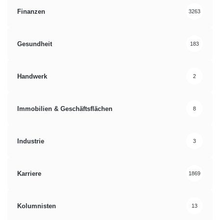
Finanzen
3263
Gesundheit
183
Handwerk
2
Immobilien & Geschäftsflächen
8
Industrie
3
Karriere
1869
Kolumnisten
13