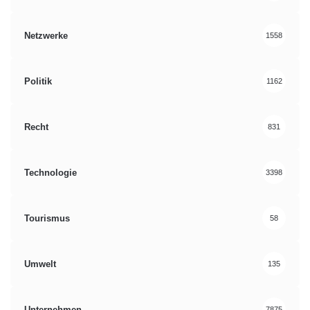
Netzwerke
1558
Politik
1162
Recht
831
Technologie
3398
Tourismus
58
Umwelt
135
Unternehmen
7875