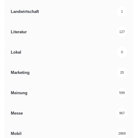
Landwirtschaft
1
Literatur
127
Lokal
0
Marketing
20
Meinung
599
Messe
967
Mobil
2869