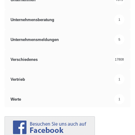
Unternehmensberatung
1
Unternehmensmeldungen
5
Verschiedenes
17808
Vertrieb
1
Werte
1