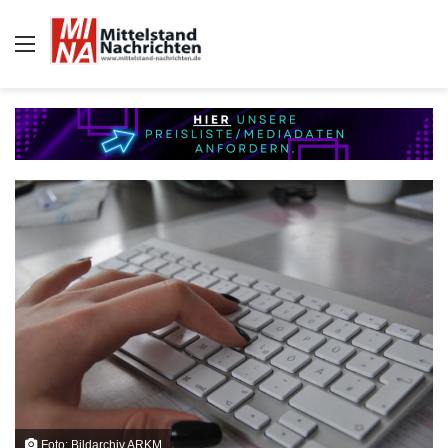
Auswahl
Foto: Bildarchiv ARKM