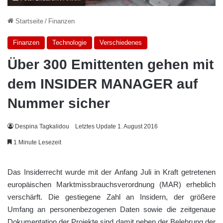
Startseite
/
Finanzen
Finanzen
Technologie
Verschiedenes
Über 300 Emittenten gehen mit
dem INSIDER MANAGER auf
Nummer sicher
Despina Tagkalidou
Letztes Update 1. August 2016
1 Minute Lesezeit
Das Insiderrecht wurde mit der Anfang Juli in Kraft getretenen
europäischen Marktmissbrauchsverordnung (MAR) erheblich
verschärft. Die gestiegene Zahl an Insidern, der größere
Umfang an personenbezogenen Daten sowie die zeitgenaue
Dokumentation der Projekte sind damit neben der Belehrung der