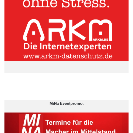
Wahlkampf ihrer Geschichte zu knacken haben. Ausgerechnet
bei der Wahl, die nun über die Zukunftsstrategien der Parteien
für den Wahl-Show-Down 2013 bestimmt.
ARKM.marketing
MiNa Eventpromo: