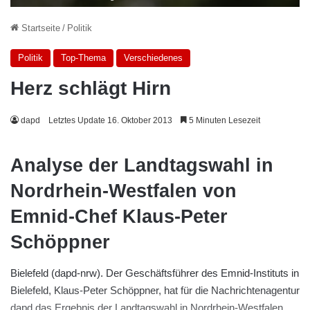
Startseite
/
Politik
Politik
Top-Thema
Verschiedenes
Herz schlägt Hirn
dapd
Letztes Update 16. Oktober 2013
5 Minuten Lesezeit
Analyse der Landtagswahl in
Nordrhein-Westfalen von
Emnid-Chef Klaus-Peter
Schöppner
Bielefeld (dapd-nrw). Der Geschäftsführer des Emnid-Instituts in
Bielefeld, Klaus-Peter Schöppner, hat für die Nachrichtenagentur
dapd das Ergebnis der Landtagswahl in Nordrhein-Westfalen