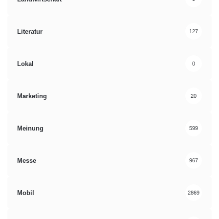
Literatur
127
Lokal
0
Marketing
20
Meinung
599
Messe
967
Mobil
2869