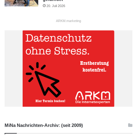
20. Juli 2026
ARKM.marketing
MiNa Nachrichten-Archiv: (seit 2009)