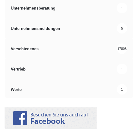
Unternehmensberatung
1
Unternehmensmeldungen
5
Verschiedenes
17808
Vertrieb
1
Werte
1