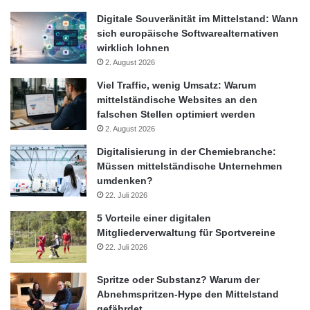
wissenschaftliche Basis
Digitale Souveränität im Mittelstand: Wann
sich europäische Softwarealternativen
wirklich lohnen
2. August 2026
Viel Traffic, wenig Umsatz: Warum
mittelständische Websites an den
falschen Stellen optimiert werden
2. August 2026
Digitalisierung in der Chemiebranche:
Müssen mittelständische Unternehmen
umdenken?
22. Juli 2026
5 Vorteile einer digitalen
Mitgliederverwaltung für Sportvereine
22. Juli 2026
Spritze oder Substanz? Warum der
Abnehmspritzen-Hype den Mittelstand
gefährdet