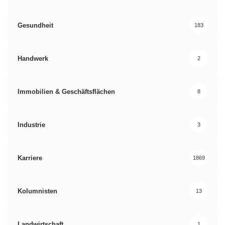
Gesundheit
183
Handwerk
2
Immobilien & Geschäftsflächen
8
Industrie
3
Karriere
1869
Kolumnisten
13
Landwirtschaft
1