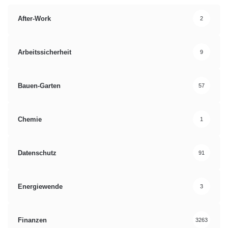
After-Work
2
Arbeitssicherheit
9
Bauen-Garten
57
Chemie
1
Datenschutz
91
Energiewende
3
Finanzen
3263