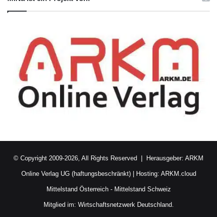
© Copyright 2009-2026, All Rights Reserved | Herausgeber:
ARKM
Online Verlag UG (haftungsbeschränkt)
| Hosting:
ARKM.cloud
Mittelstand Österreich
-
Mittelstand Schweiz
Mitglied im:
Wirtschaftsnetzwerk Deutschland.