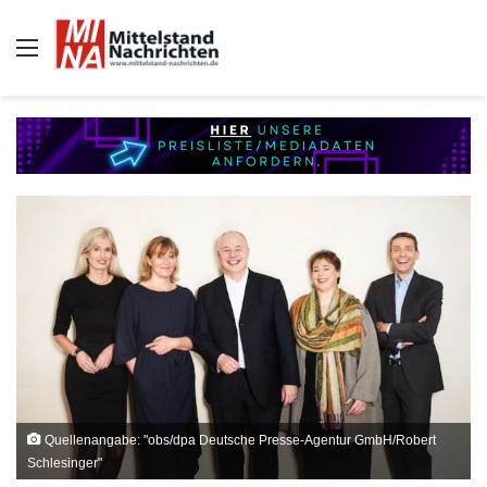
Auswahl
Quellenangabe: "obs/dpa Deutsche Presse-Agentur GmbH/Robert
Schlesinger"