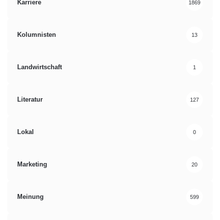
Karriere
1869
Kolumnisten
13
Landwirtschaft
1
Literatur
127
Lokal
0
Marketing
20
Meinung
599