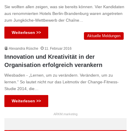
Sie wollten allen zeigen, was sie bereits können. Vier Kandidaten
aus renommierten Hotels Berlin-Brandenburg waren angetreten
zum Jungköche-Wettbewerb der Chaîne…
Weiterlesen >>
Aktuelle Meldungen
Alexandra Rüsche
11. Februar 2016
Innovation und Kreativität in der
Organisation erfolgreich verankern
Wiesbaden - „Lernen, um zu verändern. Verändern, um zu
lernen.“ So lautet nicht nur das Leitmotiv der Change-Fitness-
Studie 2014, die…
Weiterlesen >>
ARKM.marketing