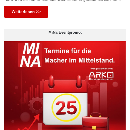
Weiterlesen >>
MiNa Eventpromo: