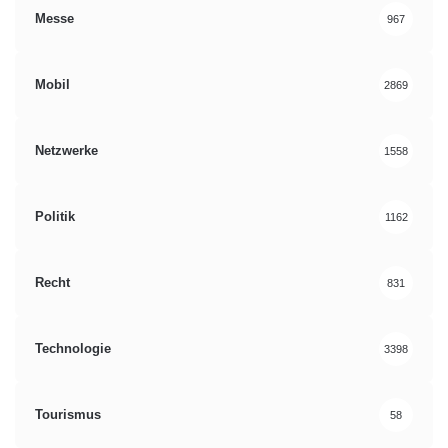
Messe
967
Mobil
2869
Netzwerke
1558
Politik
1162
Recht
831
Technologie
3398
Tourismus
58