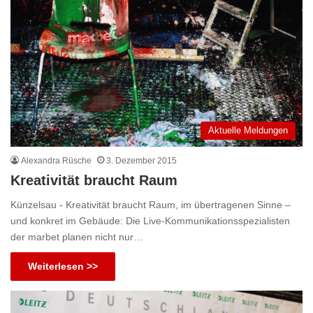
Aktuelle Meldungen
Alexandra Rüsche
3. Dezember 2015
Kreativität braucht Raum
Künzelsau - Kreativität braucht Raum, im übertragenen Sinne –
und konkret im Gebäude: Die Live-Kommunikationsspezialisten
der marbet planen nicht nur…
Weiterlesen >>