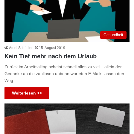
Gesundheit
Amei Schüttler
15. August 2019
Kein Tief mehr nach dem Urlaub
Zurück im Arbeitsalltag scheint schnell alles zu viel – allein der
Gedanke an die zahllosen unbeantworteten E-Mails lassen den
Weg…
Weiterlesen >>