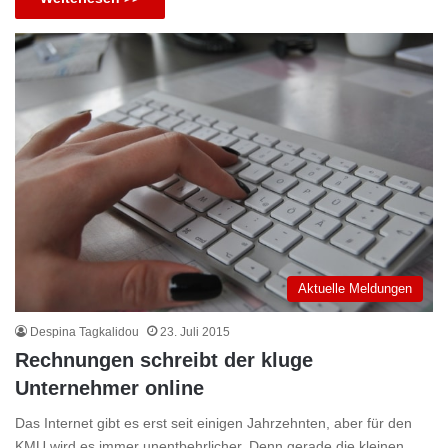
Aktuelle Meldungen
Despina Tagkalidou
23. Juli 2015
Rechnungen schreibt der kluge
Unternehmer online
Das Internet gibt es erst seit einigen Jahrzehnten, aber für den
KMU wird es immer unentbehrlicher. Denn gerade die kleinen…