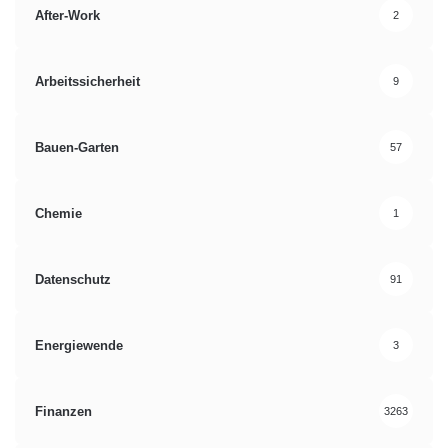
After-Work
2
Arbeitssicherheit
9
Bauen-Garten
57
Chemie
1
Datenschutz
91
Energiewende
3
Finanzen
3263