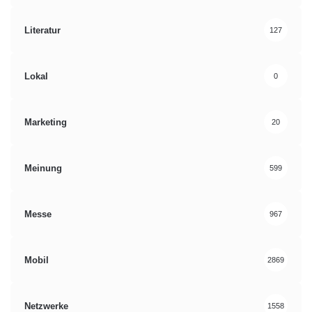
Literatur
127
Lokal
0
Marketing
20
Meinung
599
Messe
967
Mobil
2869
Netzwerke
1558