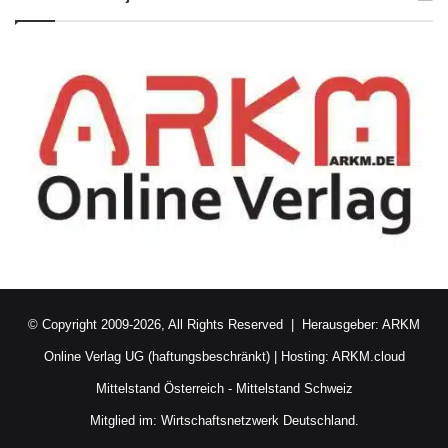
© Copyright 2009-2026, All Rights Reserved | Herausgeber:
ARKM
Online Verlag UG (haftungsbeschränkt)
| Hosting:
ARKM.cloud
Mittelstand Österreich
-
Mittelstand Schweiz
Mitglied im:
Wirtschaftsnetzwerk Deutschland.