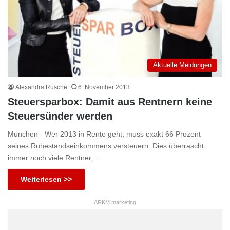
Aktuelle Meldungen
Alexandra Rüsche
6. November 2013
Steuersparbox: Damit aus Rentnern keine
Steuersünder werden
München - Wer 2013 in Rente geht, muss exakt 66 Prozent
seines Ruhestandseinkommens versteuern. Dies überrascht
immer noch viele Rentner,…
Weiterlesen >>
ARKM.marketing