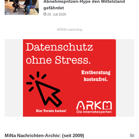
Abnehmspritzen-Hype den Mittelstand
gefährdet
20. Juli 2026
ARKM.marketing
MiNa Nachrichten-Archiv: (seit 2009)