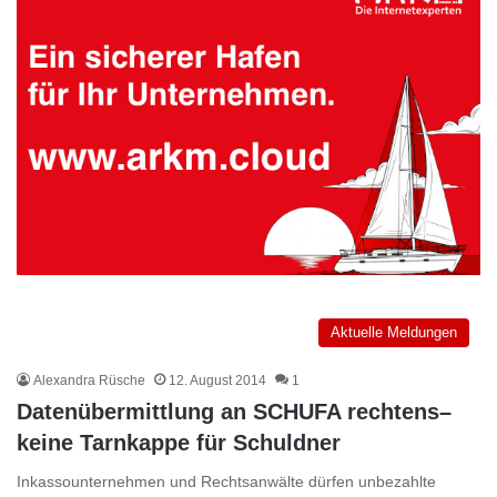
Aktuelle Meldungen
Alexandra Rüsche
12. August 2014
1
Datenübermittlung an SCHUFA rechtens–
keine Tarnkappe für Schuldner
Inkassounternehmen und Rechtsanwälte dürfen unbezahlte