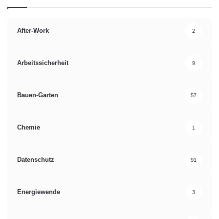
After-Work
2
Arbeitssicherheit
9
Bauen-Garten
57
Chemie
1
Datenschutz
91
Energiewende
3