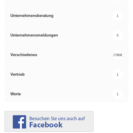
Unternehmensberatung
1
Unternehmensmeldungen
5
Verschiedenes
17808
Vertrieb
1
Werte
1