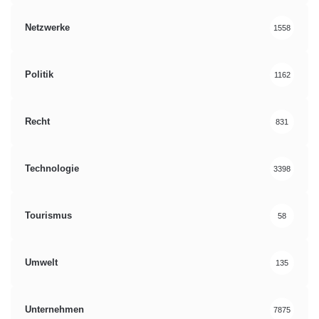
Netzwerke
1558
Politik
1162
Recht
831
Technologie
3398
Tourismus
58
Umwelt
135
Unternehmen
7875