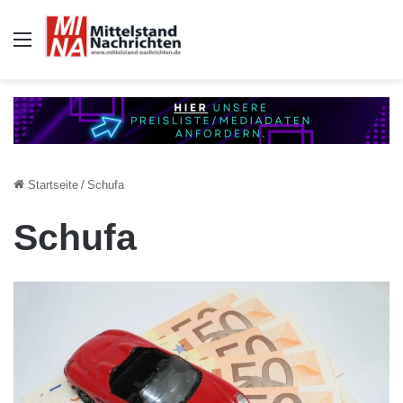
Auswahl
Startseite
/
Schufa
Schufa