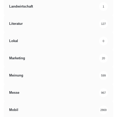
Landwirtschaft
1
Literatur
127
Lokal
0
Marketing
20
Meinung
599
Messe
967
Mobil
2869