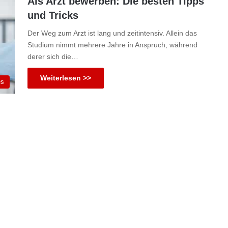
Als Arzt bewerben: Die besten Tipps
und Tricks
Der Weg zum Arzt ist lang und zeitintensiv. Allein das
Studium nimmt mehrere Jahre in Anspruch, während
derer sich die…
Weiterlesen >>
es