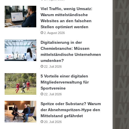
Viel Traffic, wenig Umsatz:
Warum mittelständische
Websites an den falschen
Stellen optimiert werden
2. August 2026
Digitalisierung in der
Chemiebranche: Müssen
mittelständische Unternehmen
umdenken?
22. Juli 2026
5 Vorteile einer digitalen
Mitgliederverwaltung für
Sportvereine
22. Juli 2026
Spritze oder Substanz? Warum
der Abnehmspritzen-Hype den
Mittelstand gefährdet
20. Juli 2026