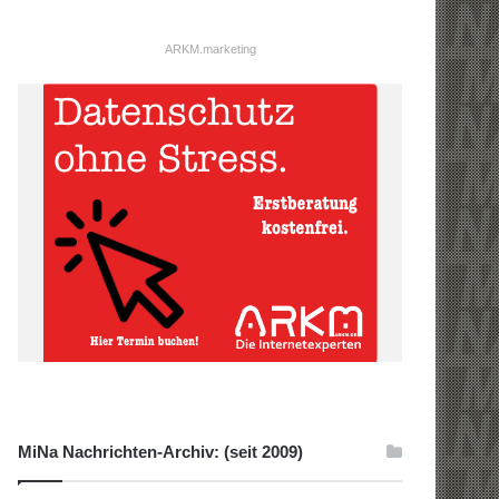
ARKM.marketing
MiNa Nachrichten-Archiv: (seit 2009)