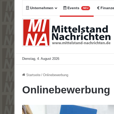
Unternehmen
Events
Finanz
NEU
Dienstag, 4. August 2026
Startseite
/
Onlinebewerbung
Onlinebewerbung