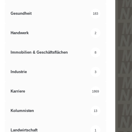
Gesundheit
183
Handwerk
2
Immobilien & Geschäftsflächen
8
Industrie
3
Karriere
1869
Kolumnisten
13
Landwirtschaft
1