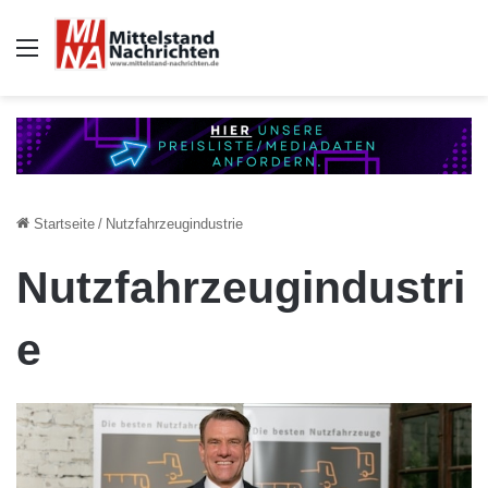
Auswahl
Startseite
/
Nutzfahrzeugindustrie
Nutzfahrzeugindustri
e