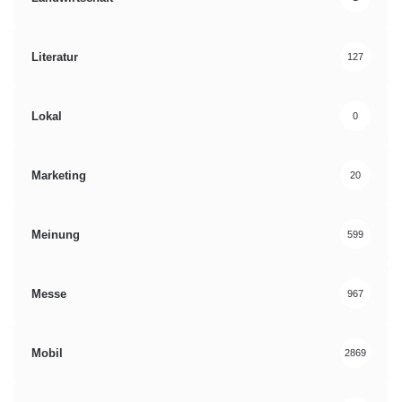
Literatur
127
Lokal
0
Marketing
20
Meinung
599
Messe
967
Mobil
2869