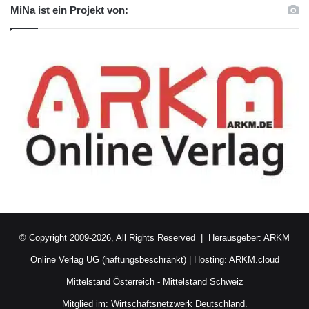
MiNa ist ein Projekt von:
© Copyright 2009-2026, All Rights Reserved | Herausgeber:
ARKM
Online Verlag UG (haftungsbeschränkt)
| Hosting:
ARKM.cloud
Mittelstand Österreich
-
Mittelstand Schweiz
Mitglied im:
Wirtschaftsnetzwerk Deutschland.