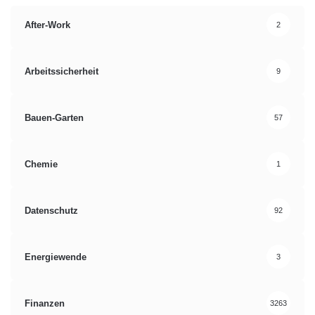
After-Work
2
Arbeitssicherheit
9
Bauen-Garten
57
Chemie
1
Datenschutz
92
Energiewende
3
Finanzen
3263