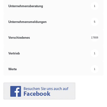
Unternehmensberatung
1
Unternehmensmeldungen
5
Verschiedenes
17808
Vertrieb
1
Werte
1