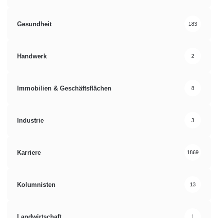
Gesundheit
183
Handwerk
2
Immobilien & Geschäftsflächen
8
Industrie
3
Karriere
1869
Kolumnisten
13
Landwirtschaft
1