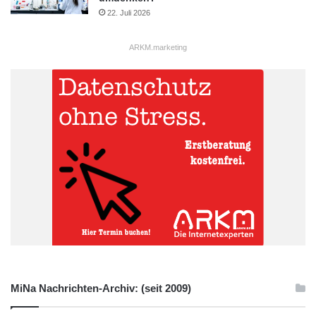
22. Juli 2026
ARKM.marketing
MiNa Nachrichten-Archiv: (seit 2009)