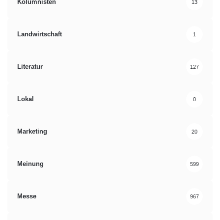
Kolumnisten
13
Landwirtschaft
1
Literatur
127
Lokal
0
Marketing
20
Meinung
599
Messe
967