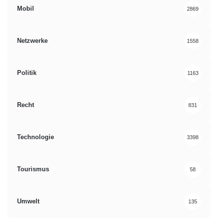
Mobil
2869
Netzwerke
1558
Politik
1163
Recht
831
Technologie
3398
Tourismus
58
Umwelt
135