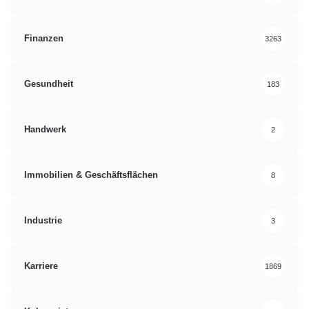
Finanzen
3263
Gesundheit
183
Handwerk
2
Immobilien & Geschäftsflächen
8
Industrie
3
Karriere
1869