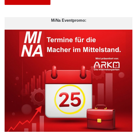
MiNa Eventpromo: