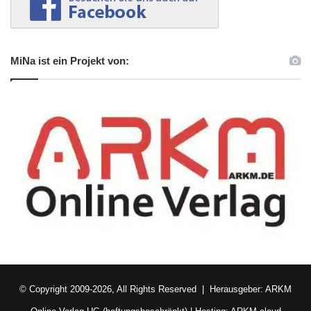
MiNa ist ein Projekt von:
© Copyright 2009-2026, All Rights Reserved | Herausgeber:
ARKM