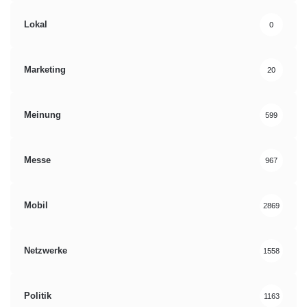
Lokal
0
Marketing
20
Meinung
599
Messe
967
Mobil
2869
Netzwerke
1558
Politik
1163