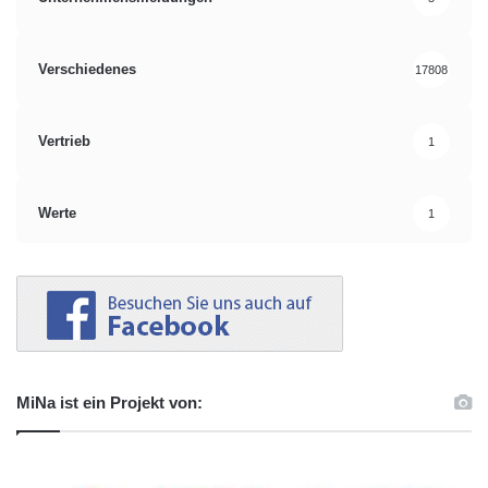
Verschiedenes
17808
Vertrieb
1
Werte
1
MiNa ist ein Projekt von: