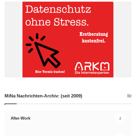
MiNa Nachrichten-Archiv: (seit 2009)
After-Work
2