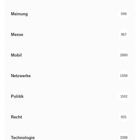
Meinung
599
Messe
967
Mobil
2869
Netzwerke
1558
Politik
1162
Recht
831
Technologie
3398