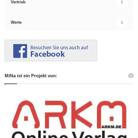
Vertrieb
1
Werte
1
MiNa ist ein Projekt von: