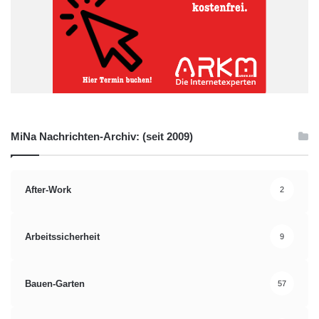
MiNa Nachrichten-Archiv: (seit 2009)
After-Work
2
Arbeitssicherheit
9
Bauen-Garten
57