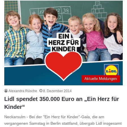
Aktuelle Meldungen
Alexandra Rüsche
8. Dezember 2014
Lidl spendet 350.000 Euro an „Ein Herz für
Kinder“
Neckarsulm - Bei der "Ein Herz für Kinder"-Gala, die am
vergangenen Samstag in Berlin stattfand, übergab Lidl insgesamt