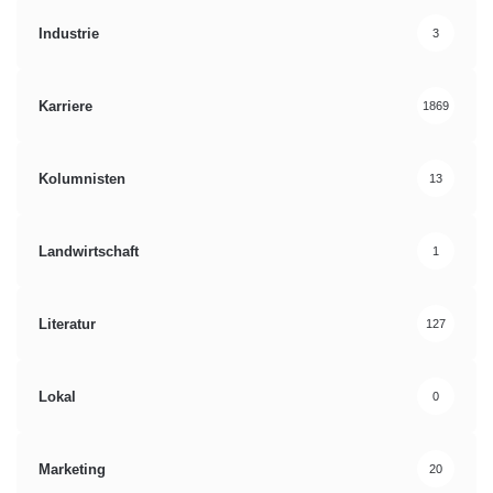
Industrie
3
Karriere
1869
Kolumnisten
13
Landwirtschaft
1
Literatur
127
Lokal
0
Marketing
20