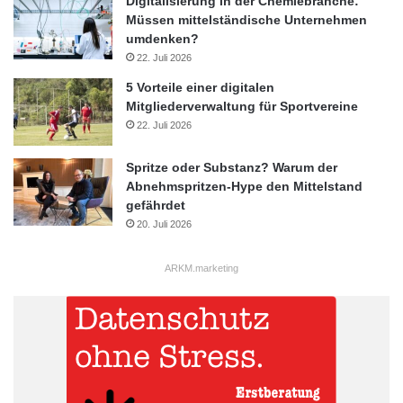
Digitalisierung in der Chemiebranche:
Müssen mittelständische Unternehmen
umdenken?
22. Juli 2026
5 Vorteile einer digitalen
Mitgliederverwaltung für Sportvereine
22. Juli 2026
Spritze oder Substanz? Warum der
Abnehmspritzen-Hype den Mittelstand
gefährdet
20. Juli 2026
ARKM.marketing