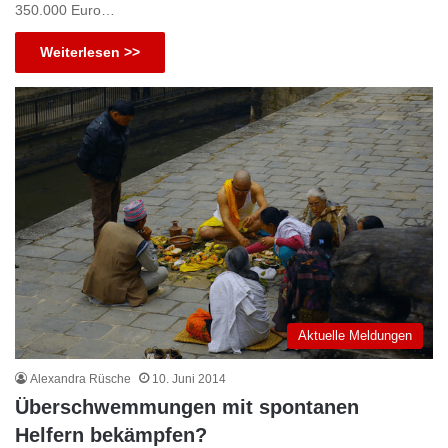
350.000 Euro…
Weiterlesen >>
Aktuelle Meldungen
Alexandra Rüsche
10. Juni 2014
Überschwemmungen mit spontanen
Helfern bekämpfen?