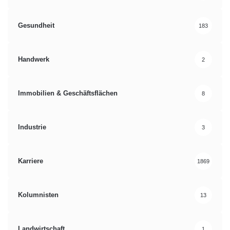
Gesundheit
183
Handwerk
2
Immobilien & Geschäftsflächen
8
Industrie
3
Karriere
1869
Kolumnisten
13
Landwirtschaft
1