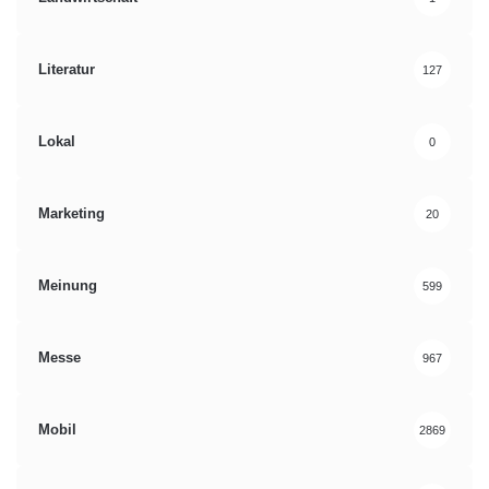
Literatur
127
Lokal
0
Marketing
20
Meinung
599
Messe
967
Mobil
2869