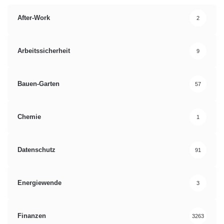
After-Work
2
Arbeitssicherheit
9
Bauen-Garten
57
Chemie
1
Datenschutz
91
Energiewende
3
Finanzen
3263