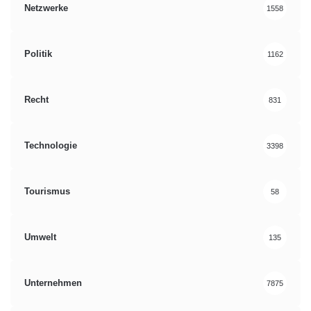
Netzwerke
1558
Politik
1162
Recht
831
Technologie
3398
Tourismus
58
Umwelt
135
Unternehmen
7875