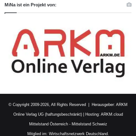
MiNa ist ein Projekt von:
© Copyright 2009-2026, All Rights Reserved | Herausgeber:
ARKM
Online Verlag UG (haftungsbeschränkt)
| Hosting:
ARKM.cloud
Mittelstand Österreich
-
Mittelstand Schweiz
Mitglied im:
Wirtschaftsnetzwerk Deutschland.