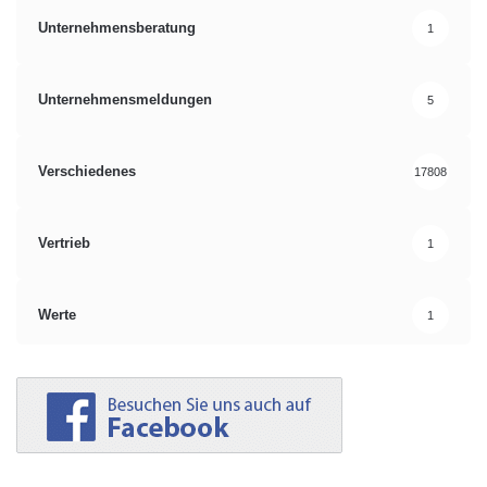
Unternehmensberatung
1
Unternehmensmeldungen
5
Verschiedenes
17808
Vertrieb
1
Werte
1