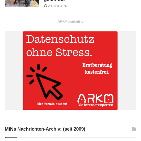
20. Juli 2026
ARKM.marketing
MiNa Nachrichten-Archiv: (seit 2009)