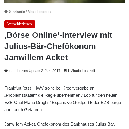
Startseite
/
Verschiedenes
Verschiedenes
‚Börse Online‘-Interview mit
Julius-Bär-Chefökonom
Janwillem Acket
ots
Letztes Update 2. Juni 2017
1 Minute Lesezeit
Frankfurt (ots) – IWV sollte bei Kreditvergabe an
„Problemstaaten“ die Regie übernehmen / Lob für den neuen
EZB-Chef Mario Draghi / Expansive Geldpolitik der EZB berge
aber auch Gefahren
Janwillem Acket, Chefökonom des Bankhauses Julius Bär,