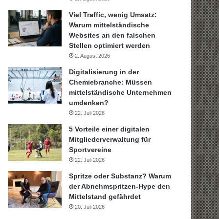
Viel Traffic, wenig Umsatz:
Warum mittelständische
Websites an den falschen
Stellen optimiert werden
2. August 2026
Digitalisierung in der
Chemiebranche: Müssen
mittelständische Unternehmen
umdenken?
22. Juli 2026
5 Vorteile einer digitalen
Mitgliederverwaltung für
Sportvereine
22. Juli 2026
Spritze oder Substanz? Warum
der Abnehmspritzen-Hype den
Mittelstand gefährdet
20. Juli 2026