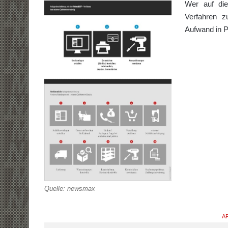
Wer auf die
Verfahren z
Aufwand in 
Quelle: newsmax
AR