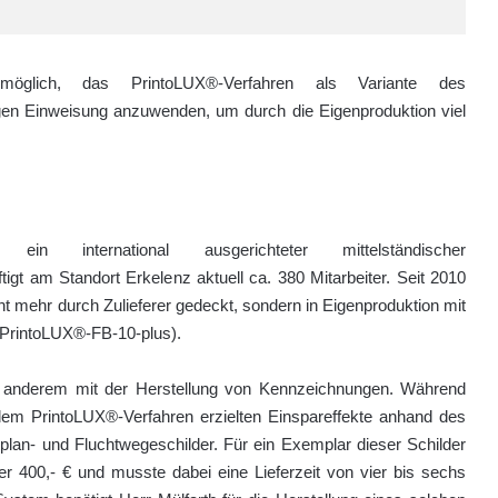
glich, das PrintoLUX®-Verfahren als Variante des
gen Einweisung anzuwenden, um durch die Eigenproduktion viel
 ein international ausgerichteter mittelständischer
 am Standort Erkelenz aktuell ca. 380 Mitarbeiter. Seit 2010
 mehr durch Zulieferer gedeckt, sondern in Eigenproduktion mit
 PrintoLUX®-FB-10-plus).
ter anderem mit der Herstellung von Kennzeichnungen. Während
dem PrintoLUX®-Verfahren erzielten Einspareffekte anhand des
lan- und Fluchtwegeschilder. Für ein Exemplar dieser Schilder
r 400,- € und musste dabei eine Lieferzeit von vier bis sechs