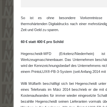
So ist es ohne besondere Vorkenntnisse mö
thermohärtenden Digitaldrucks nach einer mehrstündi
Zeit und Geld zu sparen.
60 € statt 400 € pro Schild
Hegenscheidt-MFD (Erkelenz/Niederrhein) ist
Werkzeugmaschinenbauer. Das Unternehmen beschäftigt
wird der Kennzeichnungsbedarf des Unternehmens nicht
einem PrintoLUX®-FB-3-System (seit Anfang 2014 mit
Willi Mülfarth beschäftigt sich bei Hegenscheidt un
eines Telefonats im März 2014 beschrieb er die mit 
Kostenaufwandes für immer wieder eingesetzte Schaltp
bezahlte Hegenscheidt seinen Lieferanten vormals übe