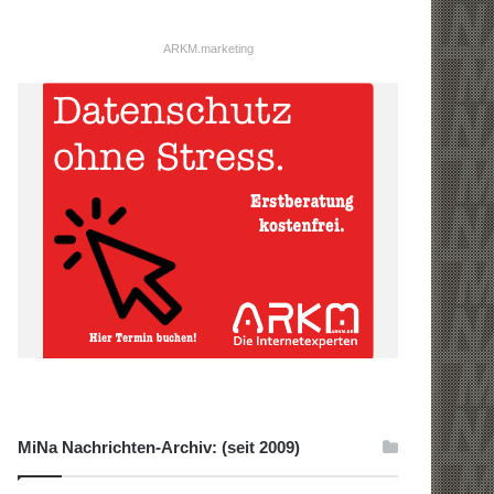
ARKM.marketing
MiNa Nachrichten-Archiv: (seit 2009)