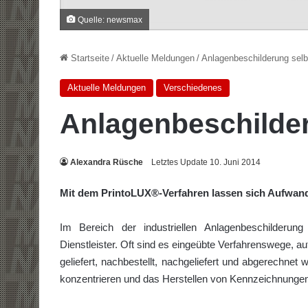
Quelle: newsmax
Startseite
/
Aktuelle Meldungen
/
Anlagenbeschilderung selbs
Aktuelle Meldungen
Verschiedenes
Anlagenbeschilder
Alexandra Rüsche
Letztes Update 10. Juni 2014
Mit dem PrintoLUX®-Verfahren lassen sich Aufwan
Im Bereich der industriellen Anlagenbeschilderun
Dienstleister. Oft sind es eingeübte Verfahrenswege, a
geliefert, nachbestellt, nachgeliefert und abgerechnet
konzentrieren und das Herstellen von Kennzeichnungen