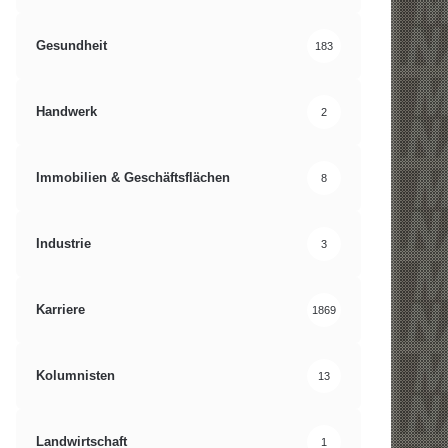
Gesundheit
183
Handwerk
2
Immobilien & Geschäftsflächen
8
Industrie
3
Karriere
1869
Kolumnisten
13
Landwirtschaft
1