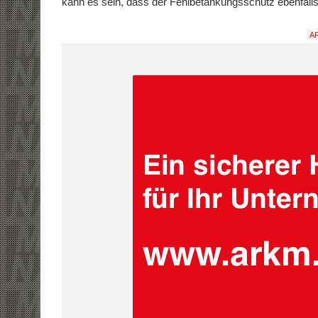
kann es sein, dass der Fehlbetankungsschutz ebenfalls 
AR