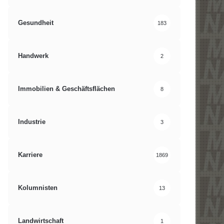
Gesundheit
183
Handwerk
2
Immobilien & Geschäftsflächen
8
Industrie
3
Karriere
1869
Kolumnisten
13
Landwirtschaft
1