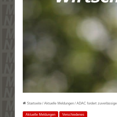
Startseite
/
Aktuelle Meldungen
/
ADAC fordert zuverlässig
Aktuelle Meldungen
Verschiedenes