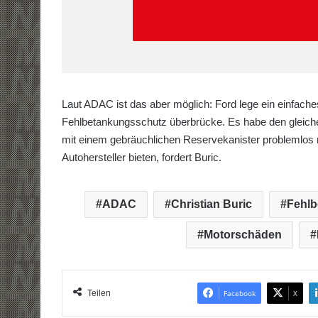
Laut ADAC ist das aber möglich: Ford lege ein einfach
Fehlbetankungsschutz überbrücke. Es habe den gleich
mit einem gebräuchlichen Reservekanister problemlos n
Autohersteller bieten, fordert Buric.
ADAC
Christian Buric
Fehlb
Motorschäden
Teilen
Facebook
X