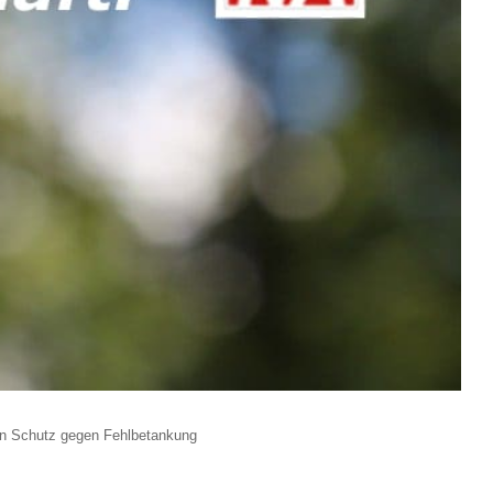
en Schutz gegen Fehlbetankung