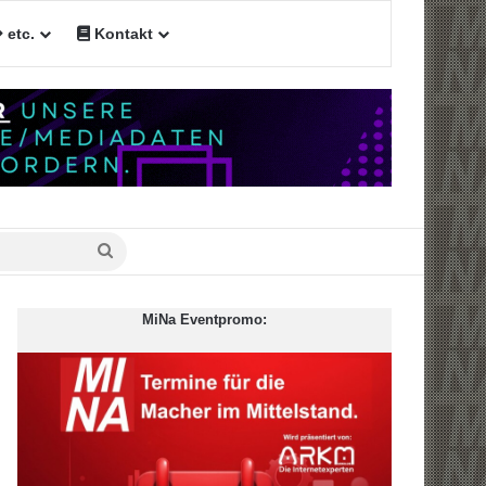
etc.
Kontakt
Suche
nach
MiNa Eventpromo: