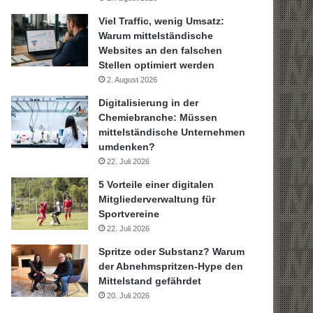
Viel Traffic, wenig Umsatz:
Warum mittelständische
Websites an den falschen
Stellen optimiert werden
2. August 2026
Digitalisierung in der
Chemiebranche: Müssen
mittelständische Unternehmen
umdenken?
22. Juli 2026
5 Vorteile einer digitalen
Mitgliederverwaltung für
Sportvereine
22. Juli 2026
Spritze oder Substanz? Warum
der Abnehmspritzen-Hype den
Mittelstand gefährdet
20. Juli 2026