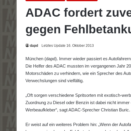
ADAC fordert zuve
gegen Fehlbetank
dapd
Letztes Update 16. Oktober 2013
München (dapd). Immer wieder passiert es Autofahrern,
Die Helfer des ADAC mussten im vergangenen Jahr 20
Motorschäden zu verhindern, wie ein Sprecher des Aut
Verwechslungen sind vielfältig.
„Oft sorgen verschiedene Spritsorten mit exotisch-we
Zuordnung zu Diesel oder Benzin ist dabei nicht immer
Werbeaufkleber“, sagt ADAC-Sprecher Christian Buric.
Er weist auf ein weiteres Problem hin: „Wenn der Autof