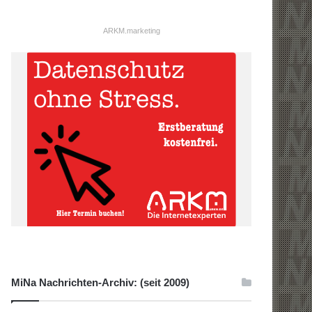
ARKM.marketing
MiNa Nachrichten-Archiv: (seit 2009)