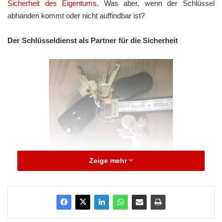
Sicherheit des Eigentums
. Was aber, wenn der Schlüssel
abhanden kommt oder nicht auffindbar ist?
Der Schlüsseldienst als Partner für die Sicherheit
Zeige mehr
Foto: Bildarchiv ARKM
Der versierte Lüdenscheider Schlüsseldienst schlüsseldienst-
lüdenscheid.de verfügt über vielseitige Erfahrungen und löst die
unterschiedlichsten Probleme. Kunden, die sich versehentlich