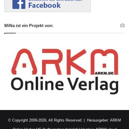
MiNa ist ein Projekt von:
© Copyright 2009-2026, All Rights Reserved | Herausgeber:
ARKM