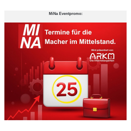
MiNa Eventpromo:
Fachmännische Leistungen
Durch das hohe technische Know-how der Schlüsseldienst