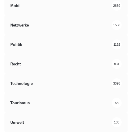
Mobil
2869
Netzwerke
1558
Politik
1162
Recht
831
Technologie
3398
Tourismus
58
Umwelt
135