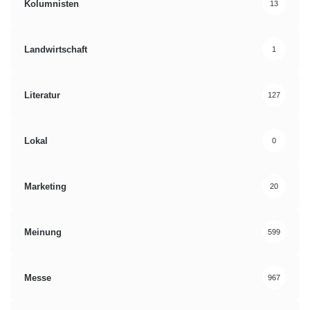
Kolumnisten
13
Landwirtschaft
1
Literatur
127
Lokal
0
Marketing
20
Meinung
599
Messe
967