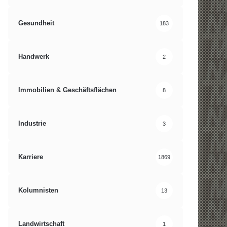
Gesundheit
183
Handwerk
2
Immobilien & Geschäftsflächen
8
Industrie
3
Karriere
1869
Kolumnisten
13
Landwirtschaft
1