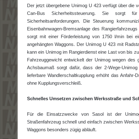
Der jetzt übergebene Unimog U 423 verfügt über die v
Can-Bus Sicherheitssteuerung. Sie sorgt fü
Sicherheitsanforderungen. Die Steuerung kommuni
Eisenbahnwagen-Bremsanlage des Rangierfahrzeugs w
sorgt mit einer Förderleistung von 1750 l/min bei e
angehängten Waggons. Der Unimog U 423 mit Radstan
kann ein Unimog im Rangierdienst eine Last von bis zu
Fahrzeuggewicht entwickelt der Unimog wegen des 
Achsbaumaß sorgt dafür, dass der 2-Wege-Unimog 
lieferbare Wandlerschaltkupplung erhöht das Anfahr
ohne Kupplungsverschleiß.
Schnelles Umsetzen zwischen Werksstraße und Sc
Für die Einsatzzwecke von Sasol ist der Unimog
Straßenfahrzeug schnell und einfach zwischen Werk
Waggons besonders zügig abläuft.