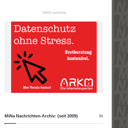
ARKM.marketing
MiNa Nachrichten-Archiv: (seit 2009)