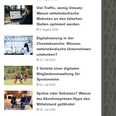
Viel Traffic, wenig Umsatz:
Warum mittelständische
Websites an den falschen
Stellen optimiert werden
2. August 2026
Digitalisierung in der
Chemiebranche: Müssen
mittelständische Unternehmen
umdenken?
22. Juli 2026
5 Vorteile einer digitalen
Mitgliederverwaltung für
Sportvereine
22. Juli 2026
Spritze oder Substanz? Warum
der Abnehmspritzen-Hype den
Mittelstand gefährdet
20. Juli 2026