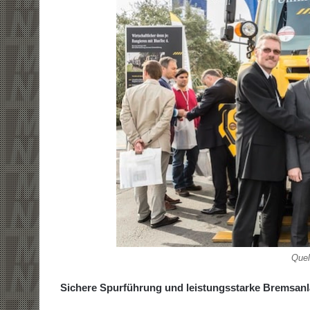
Quel
Sichere Spurführung und leistungsstarke Bremsan