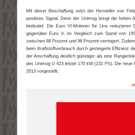
Mit dieser Beschaffung setzt der Hersteller von Fet
positives Signal. Denn der Unimog bringt die hohen
bedeutet: Die Euro VI-Motoren für Lkw reduzieren 
gegenüber Euro V, im Vergleich zum Stand von 19
zwischen 88 Prozent und 98 Prozent verringert. Zudem
beim Kraftstoffverbrauch durch gesteigerte Effizienz de
der Anschaffung deutlich günstiger als eine Rangierlo
des Unimog U 423 leistet 170 kW (231 PS). Die neue 
2013 vorgestellt.
AR