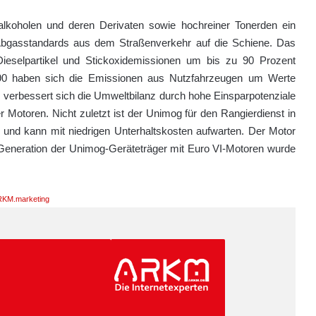
talkoholen und deren Derivaten sowie hochreiner Tonerden ein
 Abgasstandards aus dem Straßenverkehr auf die Schiene. Das
Dieselpartikel und Stickoxidemissionen um bis zu 90 Prozent
90 haben sich die Emissionen aus Nutzfahrzeugen um Werte
 verbessert sich die Umweltbilanz durch hohe Einsparpotenziale
r Motoren. Nicht zuletzt ist der Unimog für den Rangierdienst in
k und kann mit niedrigen Unterhaltskosten aufwarten. Der Motor
Generation der Unimog-Geräteträger mit Euro VI-Motoren wurde
KM.marketing