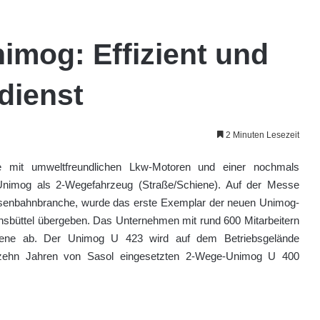
mog: Effizient und
dienst
2 Minuten Lesezeit
e mit umweltfreundlichen Lkw-Motoren und einer nochmals
Unimog als 2-Wegefahrzeug (Straße/Schiene). Auf der Messe
e Eisenbahnbranche, wurde das erste Exemplar der neuen Unimog-
sbüttel übergeben. Das Unternehmen mit rund 600 Mitarbeitern
chiene ab. Der Unimog U 423 wird auf dem Betriebsgelände
 zehn Jahren von Sasol eingesetzten 2-Wege-Unimog U 400