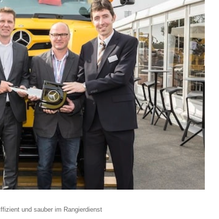
izient und sauber im Rangierdienst