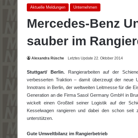
Aktuelle Meldungen
Unternehmen
Mercedes-Benz Uni
sauber im Rangier
Alexandra Rüsche
Letztes Update 22. Oktober 2014
Stuttgart/ Berlin.
Rangierarbeiten auf der Schien
verbesserten Traktion – damit überzeugt der neue 
Innotrans in Berlin, der weltweiten Leitmesse für di
Generation an die Firma Sasol Germany GmbH in Brun
wickelt einen Großteil seiner Logistik auf der S
Kesselwagen rangieren und dabei den schon seit
unterstützen.
Gute Umweltbilanz im Rangierbetrieb