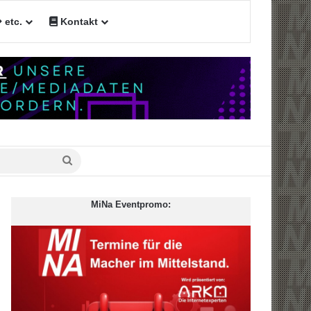
etc.
Kontakt
Suche
nach
MiNa Eventpromo: