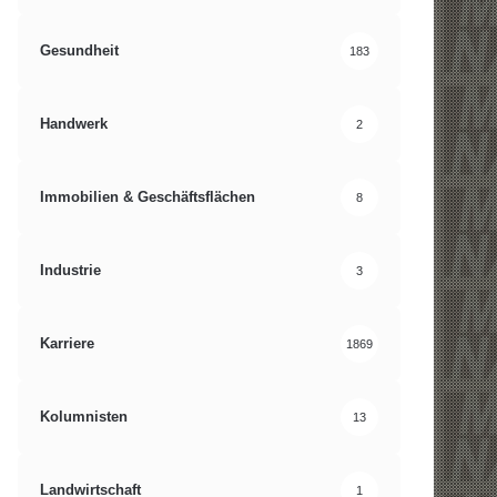
Gesundheit
183
Handwerk
2
Immobilien & Geschäftsflächen
8
Industrie
3
Karriere
1869
Kolumnisten
13
Landwirtschaft
1