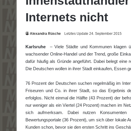
Innenstadthändle
Internets nicht
Alexandra Rüsche
Letztes Update 24. September 2015
Karlsruhe
– Viele Städte und Kommunen klagen über
wachsender Online-Handel und der Trend, große Einkau
dafür häufig als Gründe angeführt. Dabei belegt eine 
Die Deutschen wollen in ihrer Stadt einkaufen, Essen 
76 Prozent der Deutschen suchen regelmäßig im Inter
Friseuren und Co. in ihrer Stadt, so das Ergebnis d
erfolglos. Nicht einmal die Hälfte (43 Prozent) der be
nur weniger als ein Viertel (24 Prozent) machen im 
sich aufmerksam. Dabei nutzen Konsumenten ve
Bewertungsportale (36 Prozent), um sich über lokale Ang
Kunden schon, bevor sie den ersten Schritt ins Gesch