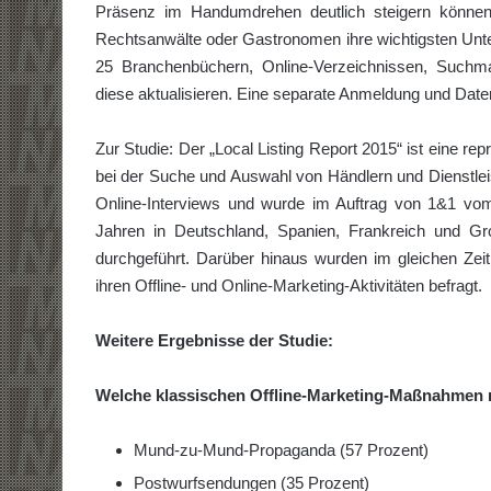
Präsenz im Handumdrehen deutlich steigern können.
Rechtsanwälte oder Gastronomen ihre wichtigsten Unter
25 Branchenbüchern, Online-Verzeichnissen, Suchma
diese aktualisieren. Eine separate Anmeldung und Datenp
Zur Studie: Der „Local Listing Report 2015“ ist eine 
bei der Suche und Auswahl von Händlern und Dienstleis
Online-Interviews und wurde im Auftrag von 1&1 vo
Jahren in Deutschland, Spanien, Frankreich und Gr
durchgeführt. Darüber hinaus wurden im gleichen Ze
ihren Offline- und Online-Marketing-Aktivitäten befragt.
Weitere Ergebnisse der Studie:
Welche klassischen Offline-Marketing-Maßnahmen n
Mund-zu-Mund-Propaganda (57 Prozent)
Postwurfsendungen (35 Prozent)