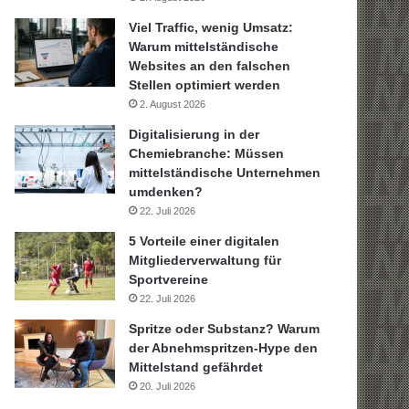
Viel Traffic, wenig Umsatz:
Warum mittelständische
Websites an den falschen
Stellen optimiert werden
2. August 2026
Digitalisierung in der
Chemiebranche: Müssen
mittelständische Unternehmen
umdenken?
22. Juli 2026
5 Vorteile einer digitalen
Mitgliederverwaltung für
Sportvereine
22. Juli 2026
Spritze oder Substanz? Warum
der Abnehmspritzen-Hype den
Mittelstand gefährdet
20. Juli 2026