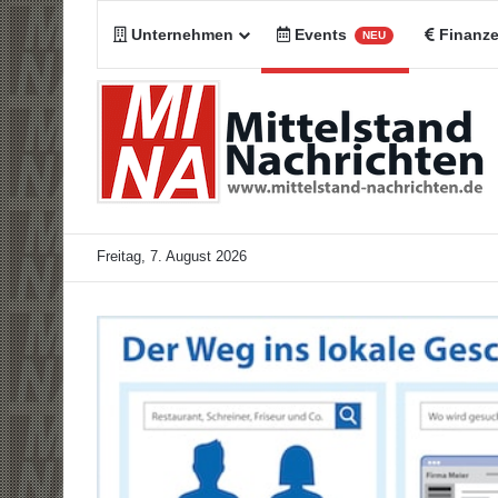
Unternehmen
Events
Finanz
NEU
Freitag, 7. August 2026