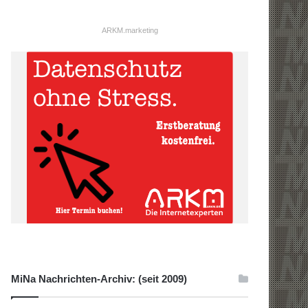
ARKM.marketing
MiNa Nachrichten-Archiv: (seit 2009)