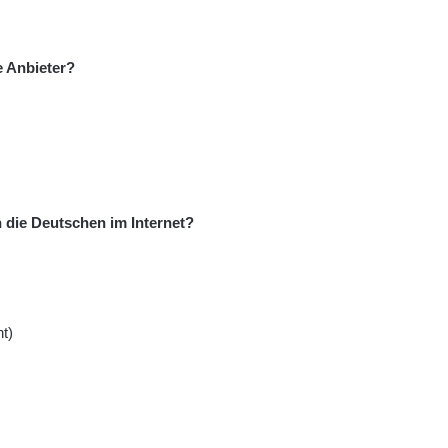
 Anbieter?
 die Deutschen im Internet?
t)