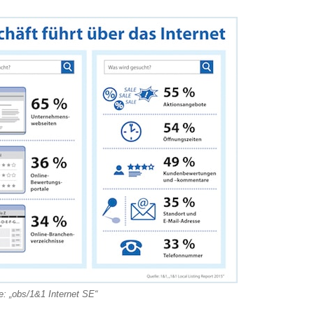
: „obs/1&1 Internet SE“