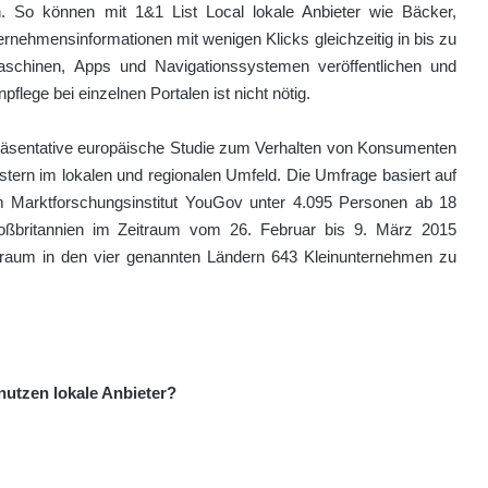
 So können mit 1&1 List Local lokale Anbieter wie Bäcker,
nehmensinformationen mit wenigen Klicks gleichzeitig in bis zu
schinen, Apps und Navigationssystemen veröffentlichen und
flege bei einzelnen Portalen ist nicht nötig.
repräsentative europäische Studie zum Verhalten von Konsumenten
tern im lokalen und regionalen Umfeld. Die Umfrage basiert auf
m Marktforschungsinstitut YouGov unter 4.095 Personen ab 18
oßbritannien im Zeitraum vom 26. Februar bis 9. März 2015
itraum in den vier genannten Ländern 643 Kleinunternehmen zu
utzen lokale Anbieter?