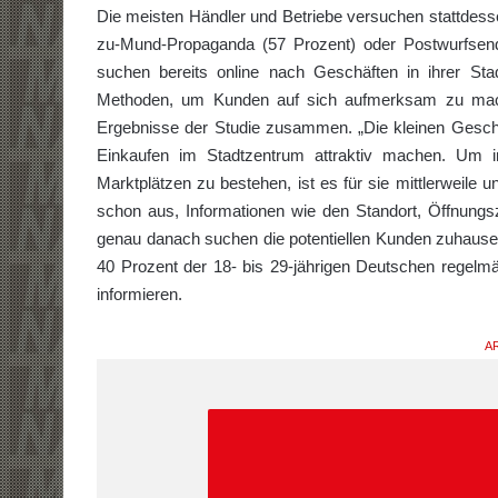
Die meisten Händler und Betriebe versuchen stattdess
zu-Mund-Propaganda (57 Prozent) oder Postwurfsend
suchen bereits online nach Geschäften in ihrer St
Methoden, um Kunden auf sich aufmerksam zu mach
Ergebnisse der Studie zusammen. „Die kleinen Geschäf
Einkaufen im Stadtzentrum attraktiv machen. Um 
Marktplätzen zu bestehen, ist es für sie mittlerweile u
schon aus, Informationen wie den Standort, Öffnungs
genau danach suchen die potentiellen Kunden zuhaus
40 Prozent der 18- bis 29-jährigen Deutschen regelmä
informieren.
AR