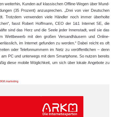
en weiterhin, Kunden auf klassischen Offline-Wegen über Mund-
ungen (35 Prozent) anzusprechen. „Drei von vier Deutschen
adt. Trotzdem verwenden viele Händler noch immer überholte
en“, fasst Robert Hoffmann, CEO der 1&1 Internet SE, die
te sind das Herz und die Seele jeder Innenstadt, weil sie das
im Wettbewerb mit den großen Versandhäusern und Online-
nerlässlich, im Internet gefunden zu werden.“ Dabei reicht es oft
zeiten oder Telefonnummern im Netz zu veröffentlichen – denn
e am PC und unterwegs mit dem Smartphone. So nutzen bereits
ßig diese mobile Möglichkeit, um sich über lokale Angebote zu
KM.marketing