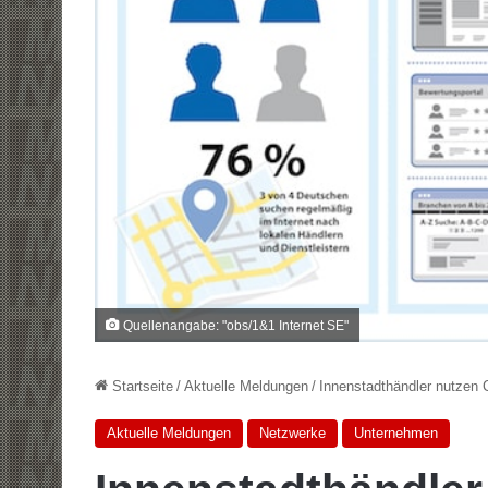
Quellenangabe: "obs/1&1 Internet SE"
Startseite
/
Aktuelle Meldungen
/
Innenstadthändler nutzen 
Aktuelle Meldungen
Netzwerke
Unternehmen