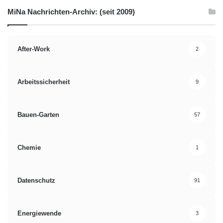
Verantwortliche und CIOs die volle Kontrolle und können auch
MiNa Nachrichten-Archiv: (seit 2009)
die Performance maßgeblich beeinflussen. Falls dennoch in der
Cloud gehostet werden soll, dann spielen natürlich Themen wie
Serverstandorte (etwa innerhalb oder außerhalb der EU) und
After-Work
2
Sicherheitsfeatures eine besondere Rolle und sollten deshalb
genau überprüft werden.
Arbeitssicherheit
9
Quelle: Digital Samba/FX Kommunikation
Bauen-Garten
57
Anforderungen
Auswahlhilfe
Benutzeroberfläche
Bildschirm
Chemie
1
Collaboration
Conferencing
Datenschutz
91
Fehlinvestition
Firmenzentrale
Lösungen
Unternehmenslösung
Energiewende
3