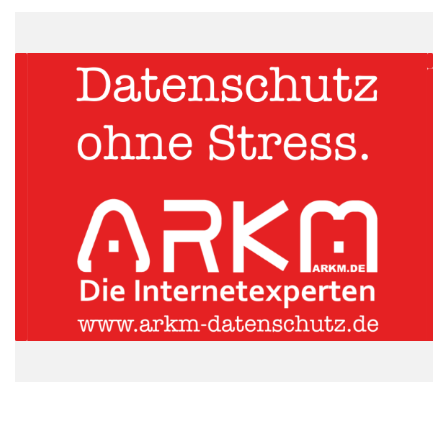
Kaum etwas kann eine Videokonferenz so sehr stören, wie
schlechte Bild- oder Tonqualität. Dieser Punkt sollte deshalb bei
der Auswahl eines Tools höchste Priorität genießen. Die Video-