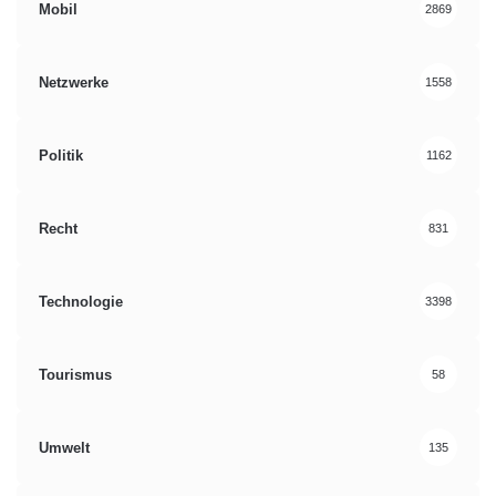
Mobil
2869
Netzwerke
1558
Politik
1162
Recht
831
Technologie
3398
Tourismus
58
Umwelt
135