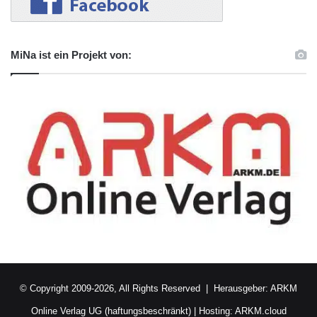
MiNa ist ein Projekt von:
© Copyright 2009-2026, All Rights Reserved | Herausgeber:
ARKM
Online Verlag UG (haftungsbeschränkt)
| Hosting:
ARKM.cloud