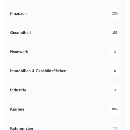
Zusammenarbeit
Finanzen
3263
Gesundheit
183
Handwerk
2
Immobilien & Geschäftsflächen
8
Industrie
3
Karriere
1869
Kolumnisten
13