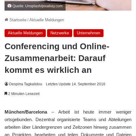
Quelle: Unsplash/pixabay.com
Startseite
/
Aktuelle Meldungen
Aktuelle Meldungen
Netzwerke
Unternehmen
Conferencing und Online-
Zusammenarbeit: Darauf
kommt es wirklich an
Despina Tagkalidou
Letztes Update 14. September 2016
2 Minuten Lesezeit
München/Barcelona
– Arbeit ist heute immer weniger
ortsgebunden. Dezentral organisierte Teams und Abteilungen
arbeiten über Ländergrenzen und Zeitzonen hinweg zusammen
an Projekten, bearbeiten und teilen Dokumente und Dateien