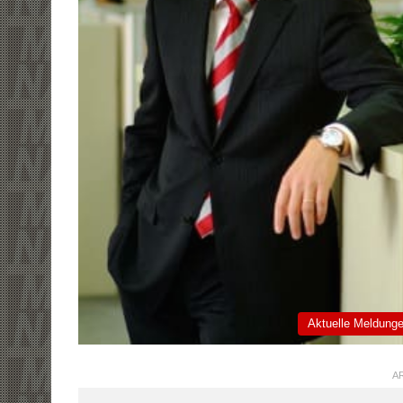
Aktuelle Meldung
AR