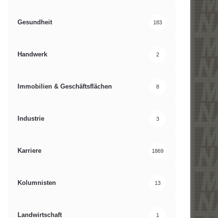
Gesundheit
183
Handwerk
2
Immobilien & Geschäftsflächen
8
Industrie
3
Karriere
1869
Kolumnisten
13
Landwirtschaft
1