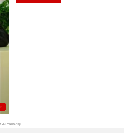
en
KM.marketing