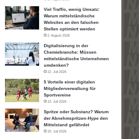
Viel Traffic, wenig Umsatz:
Warum mittelständische
Websites an den falschen
Stellen optimiert werden
2. August 2026
Digitalisierung in der
Chemiebranche: Müssen
mittelständische Unternehmen
umdenken?
22. Juli 2026
5 Vorteile einer digitalen
Mitgliederverwaltung für
Sportvereine
22. Juli 2026
Spritze oder Substanz? Warum
der Abnehmspritzen-Hype den
Mittelstand gefährdet
20. Juli 2026