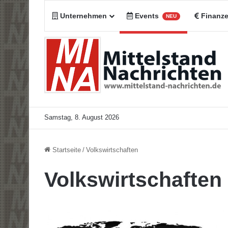
Unternehmen
Events
Finanz
NEU
Samstag, 8. August 2026
Startseite
/
Volkswirtschaften
Volkswirtschaften