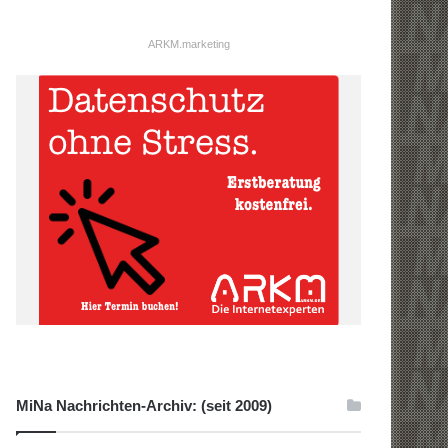
ARKM.marketing
MiNa Nachrichten-Archiv: (seit 2009)