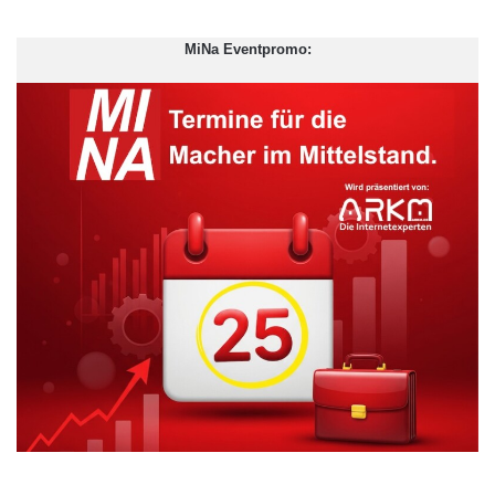
MiNa Eventpromo: