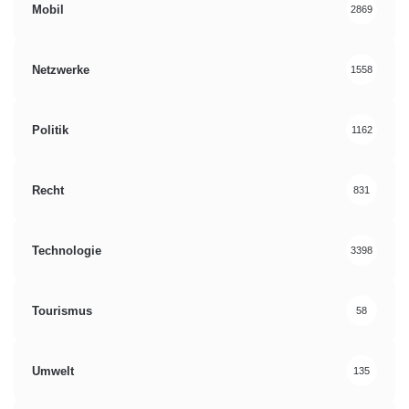
Mobil
2869
Netzwerke
1558
Politik
1162
Recht
831
Technologie
3398
Tourismus
58
Umwelt
135