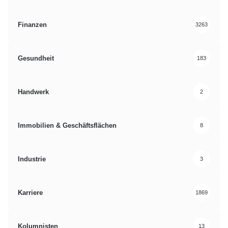
Finanzen
3263
Gesundheit
183
Handwerk
2
Immobilien & Geschäftsflächen
8
Industrie
3
Karriere
1869
Kolumnisten
13