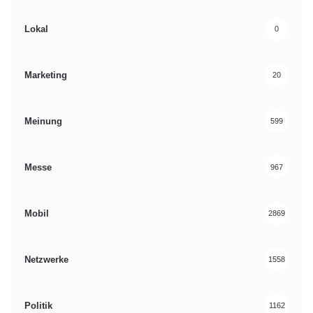
Lokal
0
Marketing
20
Meinung
599
Messe
967
Mobil
2869
Netzwerke
1558
Politik
1162