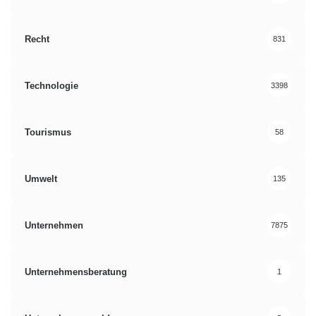
Recht
831
Technologie
3398
Tourismus
58
Umwelt
135
Unternehmen
7875
Unternehmensberatung
1