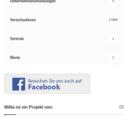
Unternehmensmeldungen
5
Verschiedenes
17808
Vertrieb
1
Werte
1
MiNa ist ein Projekt von: