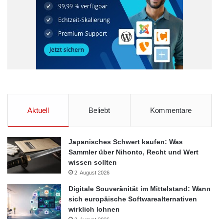
Aktuell
Beliebt
Kommentare
Japanisches Schwert kaufen: Was
Sammler über Nihonto, Recht und Wert
wissen sollten
2. August 2026
Digitale Souveränität im Mittelstand: Wann
sich europäische Softwarealternativen
wirklich lohnen