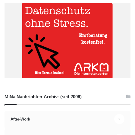
MiNa Nachrichten-Archiv: (seit 2009)
After-Work
2