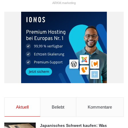
ARKM.marketing
Aktuell
Beliebt
Kommentare
Japanisches Schwert kaufen: Was