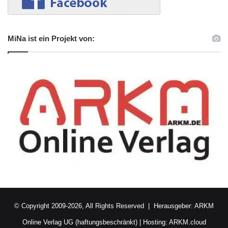
MiNa ist ein Projekt von:
© Copyright 2009-2026, All Rights Reserved | Herausgeber:
ARKM
Online Verlag UG (haftungsbeschränkt)
| Hosting:
ARKM.cloud