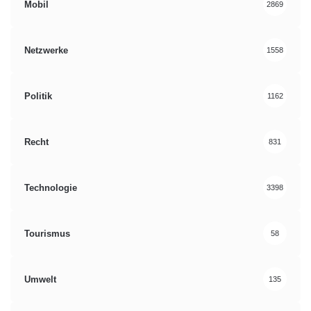
Mobil
2869
Netzwerke
1558
Politik
1162
Recht
831
Technologie
3398
Tourismus
58
Umwelt
135