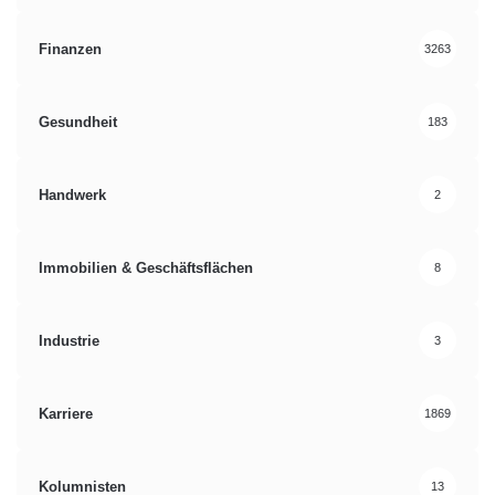
Finanzen
3263
Gesundheit
183
Handwerk
2
Immobilien & Geschäftsflächen
8
Industrie
3
Karriere
1869
Kolumnisten
13