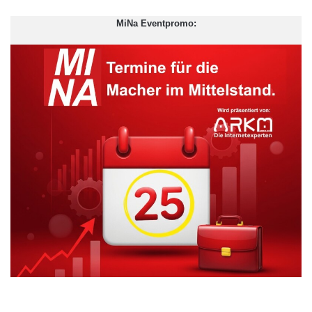
MiNa Eventpromo: