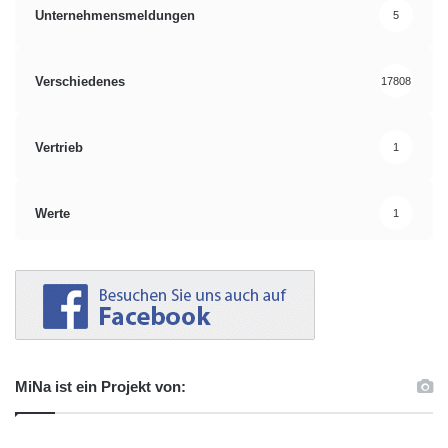
Unternehmensmeldungen
5
Verschiedenes
17808
Vertrieb
1
Werte
1
MiNa ist ein Projekt von: