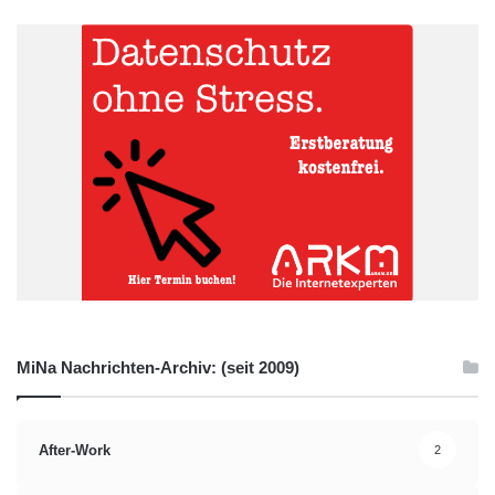
MiNa Nachrichten-Archiv: (seit 2009)
After-Work
2