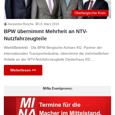
Oberbergischer Kreis
Alexandra Rüsche
15. März 2016
BPW übernimmt Mehrheit an NTV-
Nutzfahrzeugteile
Wiehl/Bielefeld - Die BPW Bergische Achsen KG, Partner der
internationalen Transportindustrie, übernimmt die mehrheitlichen
Anteile an der NTV-Nutzfahrzeugteile Oesterhaus KG.…
Weiterlesen >>
MiNa Eventpromo: