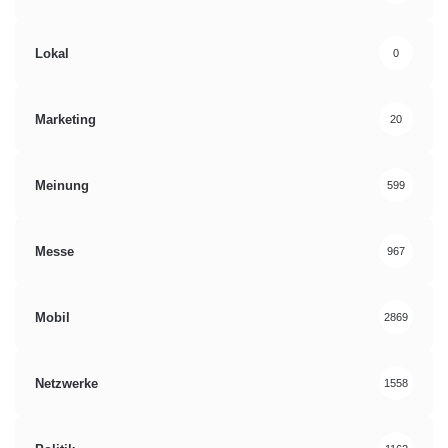
Lokal
0
Marketing
20
Meinung
599
Messe
967
Mobil
2869
Netzwerke
1558