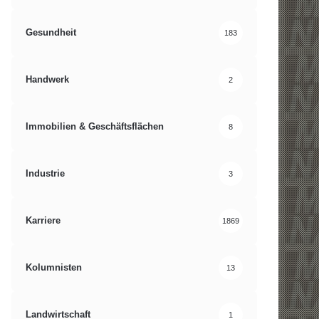
Gesundheit
183
Handwerk
2
Immobilien & Geschäftsflächen
8
Industrie
3
Karriere
1869
Kolumnisten
13
Landwirtschaft
1