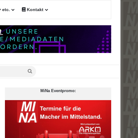
etc.
Kontakt
Suche
nach
MiNa Eventpromo: