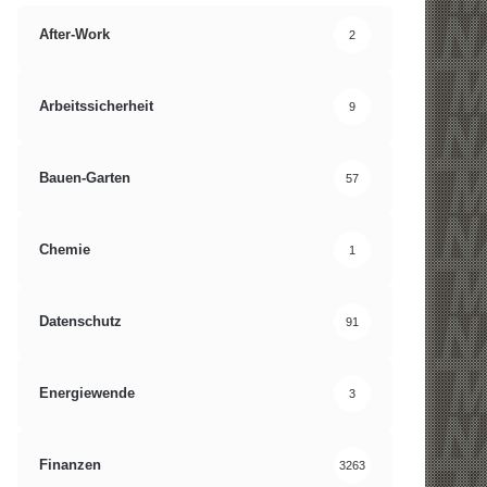
After-Work
2
Arbeitssicherheit
9
Bauen-Garten
57
Chemie
1
Datenschutz
91
Energiewende
3
Finanzen
3263