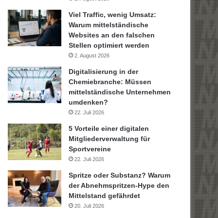
Viel Traffic, wenig Umsatz:
Warum mittelständische
Websites an den falschen
Stellen optimiert werden
2. August 2026
Digitalisierung in der
Chemiebranche: Müssen
mittelständische Unternehmen
umdenken?
22. Juli 2026
5 Vorteile einer digitalen
Mitgliederverwaltung für
Sportvereine
22. Juli 2026
Spritze oder Substanz? Warum
der Abnehmspritzen-Hype den
Mittelstand gefährdet
20. Juli 2026