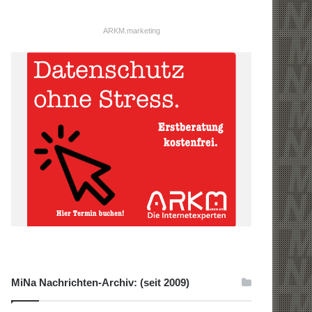
ARKM.marketing
MiNa Nachrichten-Archiv: (seit 2009)