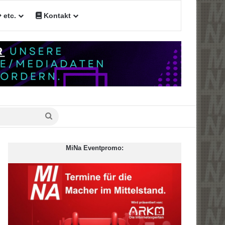
etc.
Kontakt
Suche
nach
MiNa Eventpromo: