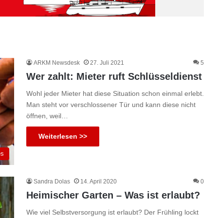
ARKM Newsdesk
27. Juli 2021
5
Wer zahlt: Mieter ruft Schlüsseldienst
Wohl jeder Mieter hat diese Situation schon einmal erlebt.
Man steht vor verschlossener Tür und kann diese nicht
öffnen, weil…
Weiterlesen >>
es
Sandra Dolas
14. April 2020
0
Heimischer Garten – Was ist erlaubt?
Wie viel Selbstversorgung ist erlaubt? Der Frühling lockt