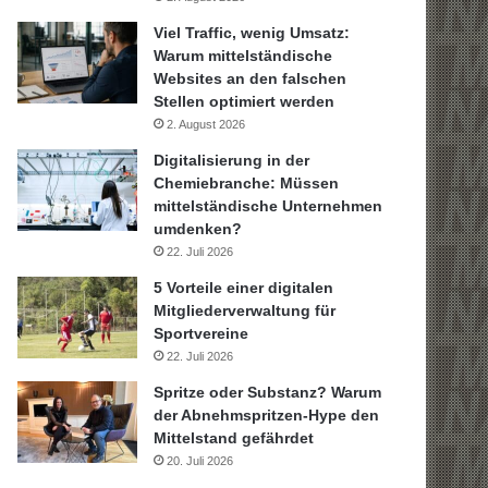
Viel Traffic, wenig Umsatz:
Warum mittelständische
Websites an den falschen
Stellen optimiert werden
2. August 2026
Digitalisierung in der
Chemiebranche: Müssen
mittelständische Unternehmen
umdenken?
22. Juli 2026
5 Vorteile einer digitalen
Mitgliederverwaltung für
Sportvereine
22. Juli 2026
Spritze oder Substanz? Warum
der Abnehmspritzen-Hype den
Mittelstand gefährdet
20. Juli 2026