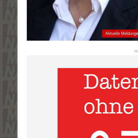
Aktuelle Meldung
AR