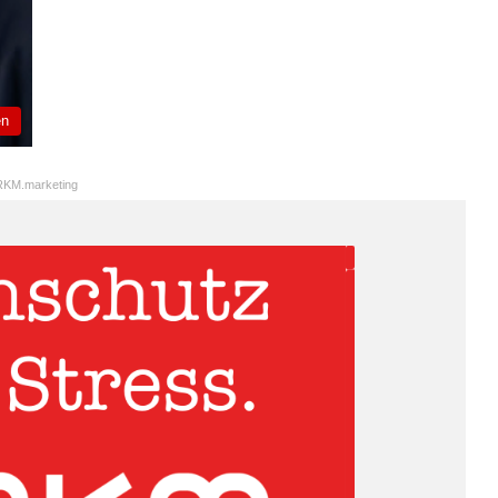
en
KM.marketing