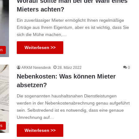
Worauf sollte man bei der Wahl eines
Mieters achten?
Ein zuverlässiger Mieter ermöglicht Ihnen regelmäßige
Erträge aus Ihrem Eigentum, aber es ist wichtig, dass Sie
sich die Mühe machen,…
Weiterlesen >>
en
ARKM Newsdesk
28. März 2022
0
Nebenkosten: Was können Mieter
absetzen?
Die sogenannten haushaltsnahen Dienstleistungen
werden in der Nebenkostenabrechnung genau aufgeführt
sein. Selbstredend ist es notwendig, dass eine genaue
Umrechnung auf…
es
Weiterlesen >>