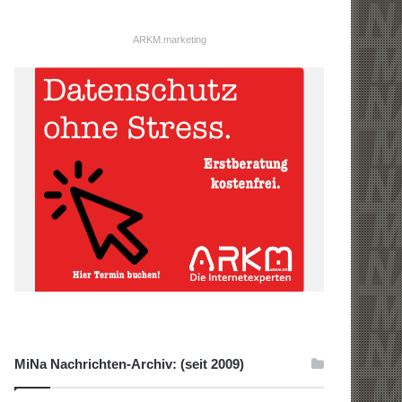
ARKM.marketing
MiNa Nachrichten-Archiv: (seit 2009)