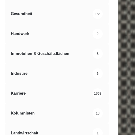
Gesundheit
183
Handwerk
2
Immobilien & Geschäftsflächen
8
Industrie
3
Karriere
1869
Kolumnisten
13
Landwirtschaft
1