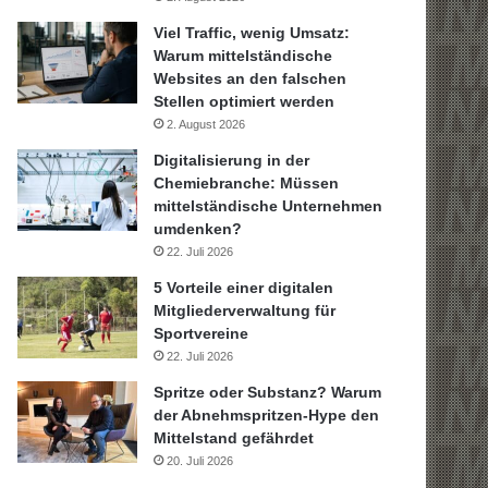
Viel Traffic, wenig Umsatz:
Warum mittelständische
Websites an den falschen
Stellen optimiert werden
2. August 2026
Digitalisierung in der
Chemiebranche: Müssen
mittelständische Unternehmen
umdenken?
22. Juli 2026
5 Vorteile einer digitalen
Mitgliederverwaltung für
Sportvereine
22. Juli 2026
Spritze oder Substanz? Warum
der Abnehmspritzen-Hype den
Mittelstand gefährdet
20. Juli 2026