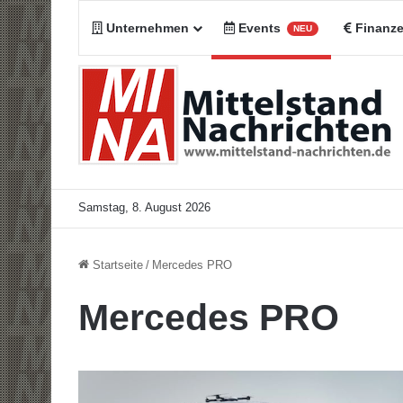
Unternehmen
Events
Finanz
NEU
Samstag, 8. August 2026
Startseite
/
Mercedes PRO
Mercedes PRO