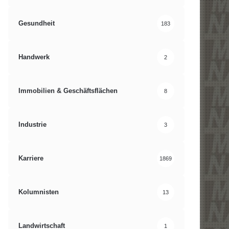
Gesundheit
183
Handwerk
2
Immobilien & Geschäftsflächen
8
Industrie
3
Karriere
1869
Kolumnisten
13
Landwirtschaft
1