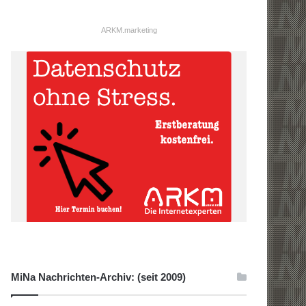
ARKM.marketing
MiNa Nachrichten-Archiv: (seit 2009)