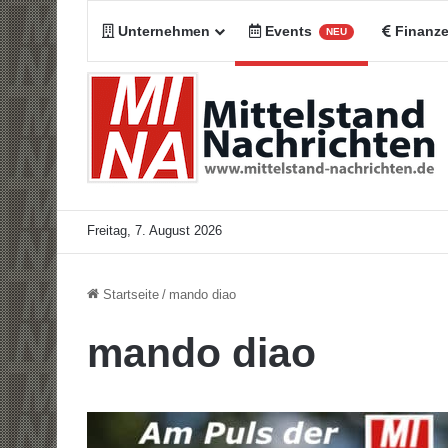
Unternehmen
Events
Finanz
NEU
Freitag, 7. August 2026
Startseite
/
mando diao
mando diao