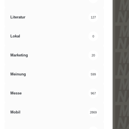
Literatur
127
Lokal
0
Marketing
20
Meinung
599
Messe
967
Mobil
2869