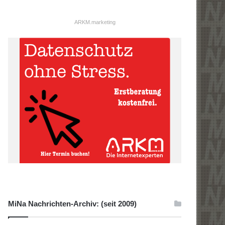
ARKM.marketing
MiNa Nachrichten-Archiv: (seit 2009)