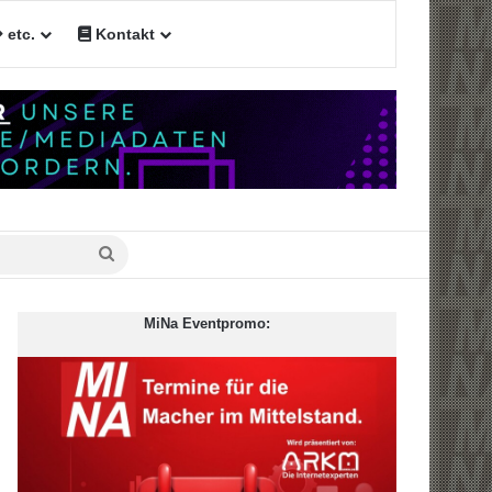
etc.
Kontakt
Suche
nach
MiNa Eventpromo: