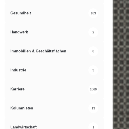
Gesundheit
183
Handwerk
2
Immobilien & Geschäftsflächen
8
Industrie
3
Karriere
1869
Kolumnisten
13
Landwirtschaft
1