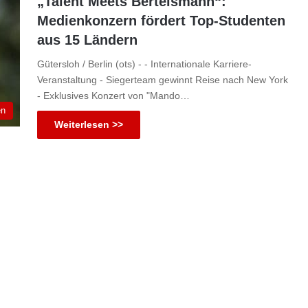
„Talent Meets Bertelsmann“:
Medienkonzern fördert Top-Studenten
aus 15 Ländern
Gütersloh / Berlin (ots) - - Internationale Karriere-
Veranstaltung - Siegerteam gewinnt Reise nach New York
- Exklusives Konzert von "Mando…
en
Weiterlesen >>