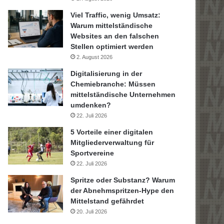
Viel Traffic, wenig Umsatz:
Warum mittelständische
Websites an den falschen
Stellen optimiert werden
2. August 2026
Digitalisierung in der
Chemiebranche: Müssen
mittelständische Unternehmen
umdenken?
22. Juli 2026
5 Vorteile einer digitalen
Mitgliederverwaltung für
Sportvereine
22. Juli 2026
Spritze oder Substanz? Warum
der Abnehmspritzen-Hype den
Mittelstand gefährdet
20. Juli 2026