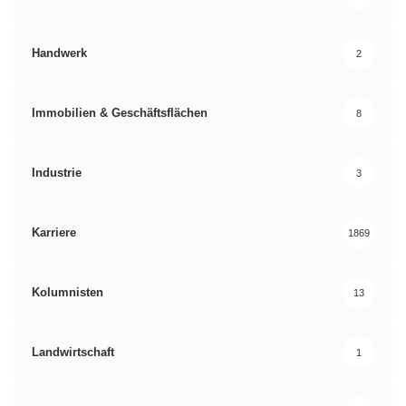
Handwerk
2
Immobilien & Geschäftsflächen
8
Industrie
3
Karriere
1869
Kolumnisten
13
Landwirtschaft
1