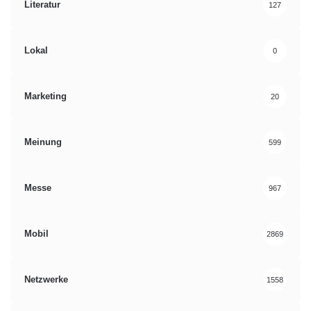
Literatur
127
Lokal
0
Marketing
20
Meinung
599
Messe
967
Mobil
2869
Netzwerke
1558