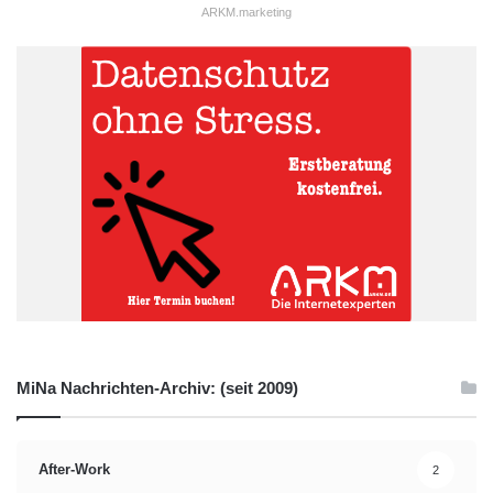
ARKM.marketing
MiNa Nachrichten-Archiv: (seit 2009)
After-Work
2