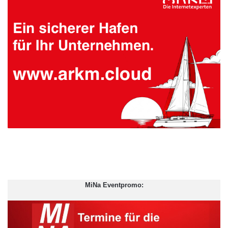
MiNa Eventpromo: