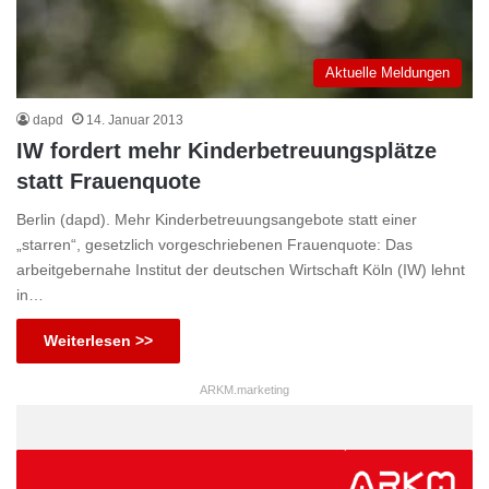
Aktuelle Meldungen
dapd
14. Januar 2013
IW fordert mehr Kinderbetreuungsplätze
statt Frauenquote
Berlin (dapd). Mehr Kinderbetreuungsangebote statt einer
„starren“, gesetzlich vorgeschriebenen Frauenquote: Das
arbeitgebernahe Institut der deutschen Wirtschaft Köln (IW) lehnt
in…
Weiterlesen >>
ARKM.marketing