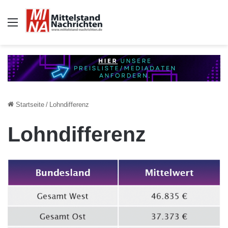
Auswahl
Startseite
/
Lohndifferenz
Lohndifferenz