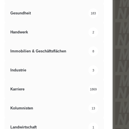
Gesundheit
183
Handwerk
2
Immobilien & Geschäftsflächen
8
Industrie
3
Karriere
1869
Kolumnisten
13
Landwirtschaft
1