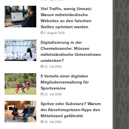
Viel Traffic, wenig Umsatz:
Warum mittelständische
Websites an den falschen
Stellen optimiert werden
2. August 2026
Digitalisierung in der
Chemiebranche: Müssen
mittelständische Unternehmen
umdenken?
22. Juli 2026
5 Vorteile einer digitalen
Mitgliederverwaltung für
Sportvereine
22. Juli 2026
Spritze oder Substanz? Warum
der Abnehmspritzen-Hype den
Mittelstand gefährdet
20. Juli 2026