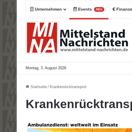
Unternehmen
Events
Finanz
NEU
Montag, 3. August 2026
Startseite
/
Krankenrücktransport
Krankenrücktrans