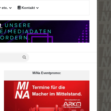
etc.
Kontakt
Suche
nach
MiNa Eventpromo: