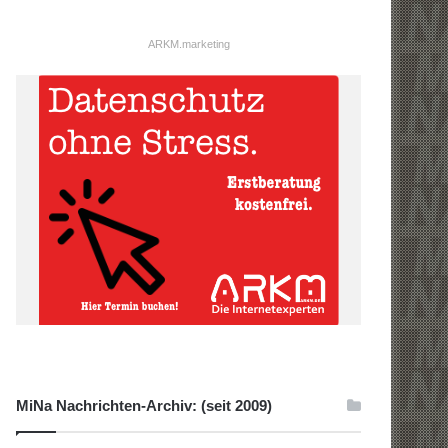
ARKM.marketing
MiNa Nachrichten-Archiv: (seit 2009)