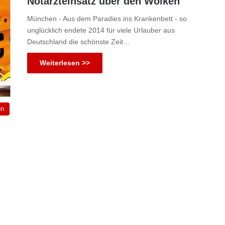
Notarzteinsatz über den Wolken
München - Aus dem Paradies ins Krankenbett - so
unglücklich endete 2014 für viele Urlauber aus
Deutschland die schönste Zeit…
Weiterlesen >>
en