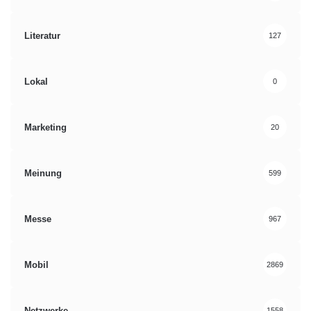
Literatur
127
Lokal
0
Marketing
20
Meinung
599
Messe
967
Mobil
2869
Netzwerke
1558