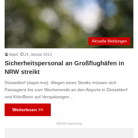
Aktuelle Meldungen
dapd
24. Januar 2013
Sicherheitspersonal an Großflughäfen in
NRW streikt
Düsseldorf (dapd-nrw). Wegen eines Streiks müssen sich
Passagiere bis zum Wochenende an den Airports in Düsseldorf
und Köln/Bonn auf Verspätungen…
Weiterlesen >>
ARKM.marketing