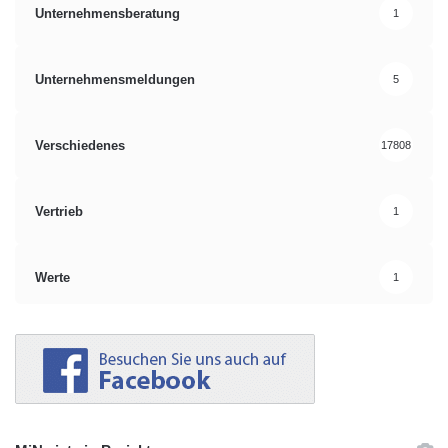
Unternehmensberatung
1
Unternehmensmeldungen
5
Verschiedenes
17808
Vertrieb
1
Werte
1