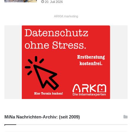
20. Juli 2026
ARKM.marketing
MiNa Nachrichten-Archiv: (seit 2009)