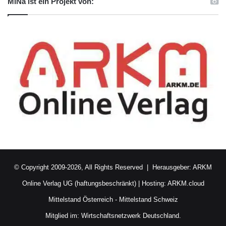
MiNa ist ein Projekt von:
© Copyright 2009-2026, All Rights Reserved | Herausgeber:
ARKM
Online Verlag UG (haftungsbeschränkt)
| Hosting:
ARKM.cloud
Mittelstand Österreich
-
Mittelstand Schweiz
Mitglied im:
Wirtschaftsnetzwerk Deutschland.