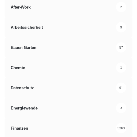
After-Work
2
Arbeitssicherheit
9
Bauen-Garten
57
Chemie
1
Datenschutz
91
Energiewende
3
Finanzen
3263