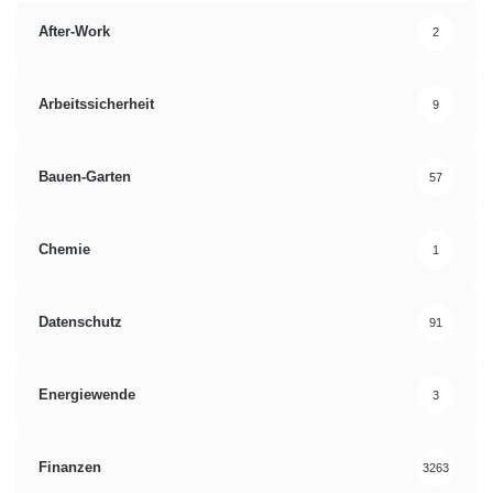
After-Work
2
Arbeitssicherheit
9
Bauen-Garten
57
Chemie
1
Datenschutz
91
Energiewende
3
Finanzen
3263