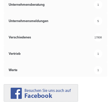
Unternehmensberatung
1
Unternehmensmeldungen
5
Verschiedenes
17808
Vertrieb
1
Werte
1