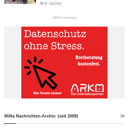
20. Juli 2026
ARKM.marketing
MiNa Nachrichten-Archiv: (seit 2009)