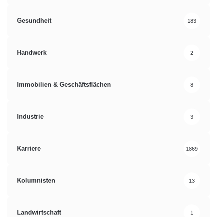
Gesundheit
183
Handwerk
2
Immobilien & Geschäftsflächen
8
Industrie
3
Karriere
1869
Kolumnisten
13
Landwirtschaft
1