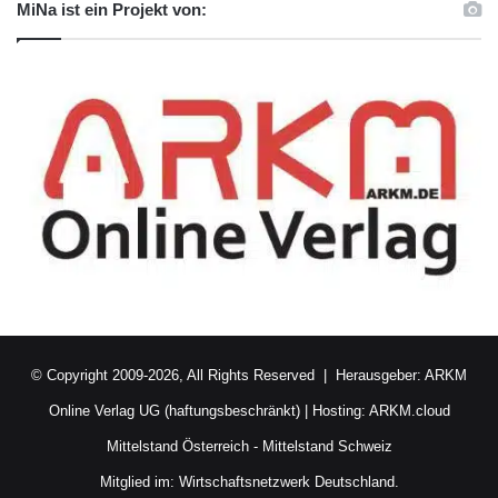
MiNa ist ein Projekt von:
© Copyright 2009-2026, All Rights Reserved | Herausgeber:
ARKM
Online Verlag UG (haftungsbeschränkt)
| Hosting:
ARKM.cloud
Mittelstand Österreich
-
Mittelstand Schweiz
Mitglied im:
Wirtschaftsnetzwerk Deutschland.