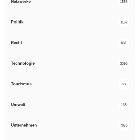
Netzwerke
1558
Politik
1162
Recht
831
Technologie
3398
Tourismus
58
Umwelt
135
Unternehmen
7875