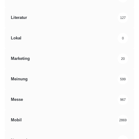
Literatur
127
Lokal
0
Marketing
20
Meinung
599
Messe
967
Mobil
2869