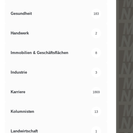
Gesundheit
183
Handwerk
2
Immobilien & Geschäftsflächen
8
Industrie
3
Karriere
1869
Kolumnisten
13
Landwirtschaft
1