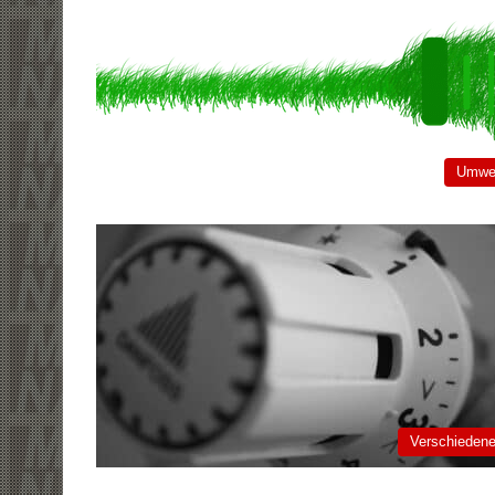
Umwe
Verschieden