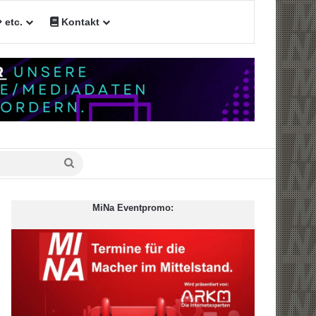
etc.
Kontakt
Suche
nach
MiNa Eventpromo: