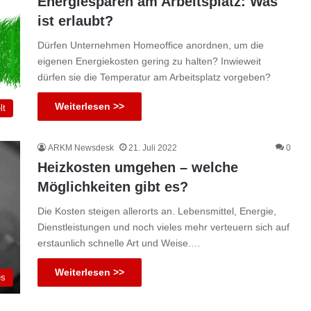
Energiesparen am Arbeitsplatz: Was
ist erlaubt?
Dürfen Unternehmen Homeoffice anordnen, um die
eigenen Energiekosten gering zu halten? Inwieweit
dürfen sie die Temperatur am Arbeitsplatz vorgeben?
Weiterlesen >>
lt
ARKM Newsdesk
21. Juli 2022
0
Heizkosten umgehen – welche
Möglichkeiten gibt es?
Die Kosten steigen allerorts an. Lebensmittel, Energie,
Dienstleistungen und noch vieles mehr verteuern sich auf
erstaunlich schnelle Art und Weise.…
Weiterlesen >>
es