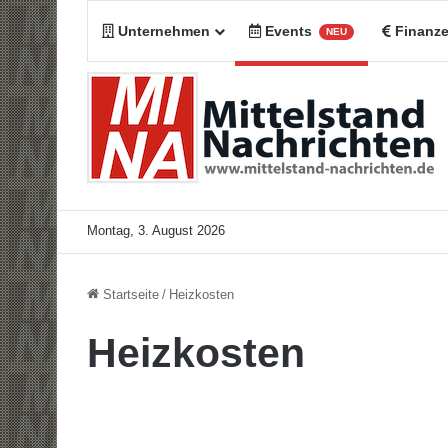
Unternehmen
Events
Finanz
NEU
Montag, 3. August 2026
Startseite
/
Heizkosten
Heizkosten