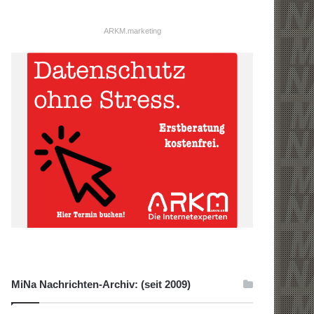
ARKM.marketing
MiNa Nachrichten-Archiv: (seit 2009)