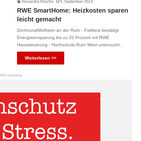
Alexandra Rüsche
5. September 2014
RWE SmartHome: Heizkosten sparen
leicht gemacht
Dortmund/Mülheim an der Ruhr - Feldtest bestätigt
Energieeinsparung bis zu 25 Prozent mit RWE
Haussteuerung - Hochschule Ruhr West untersucht…
Weiterlesen >>
KM.marketing