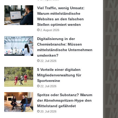
Viel Traffic, wenig Umsatz:
Warum mittelständische
Websites an den falschen
Stellen optimiert werden
2. August 2026
Digitalisierung in der
Chemiebranche: Müssen
mittelständische Unternehmen
umdenken?
22. Juli 2026
5 Vorteile einer digitalen
Mitgliederverwaltung für
Sportvereine
22. Juli 2026
Spritze oder Substanz? Warum
der Abnehmspritzen-Hype den
Mittelstand gefährdet
20. Juli 2026